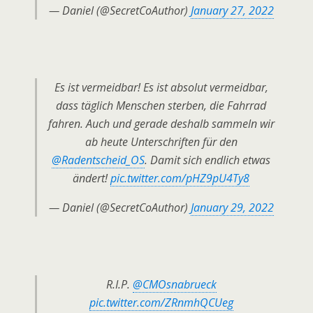
— Daniel (@SecretCoAuthor)
January 27, 2022
Es ist vermeidbar! Es ist absolut vermeidbar,
dass täglich Menschen sterben, die Fahrrad
fahren. Auch und gerade deshalb sammeln wir
ab heute Unterschriften für den
@Radentscheid_OS
. Damit sich endlich etwas
ändert!
pic.twitter.com/pHZ9pU4Ty8
— Daniel (@SecretCoAuthor)
January 29, 2022
R.I.P.
@CMOsnabrueck
pic.twitter.com/ZRnmhQCUeg