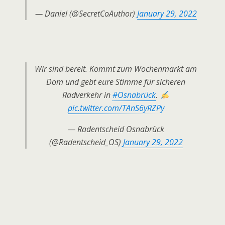
— Daniel (@SecretCoAuthor)
January 29, 2022
Wir sind bereit. Kommt zum Wochenmarkt am
Dom und gebt eure Stimme für sicheren
Radverkehr in
#Osnabrück
.
pic.twitter.com/TAnS6yRZPy
— Radentscheid Osnabrück
(@Radentscheid_OS)
January 29, 2022