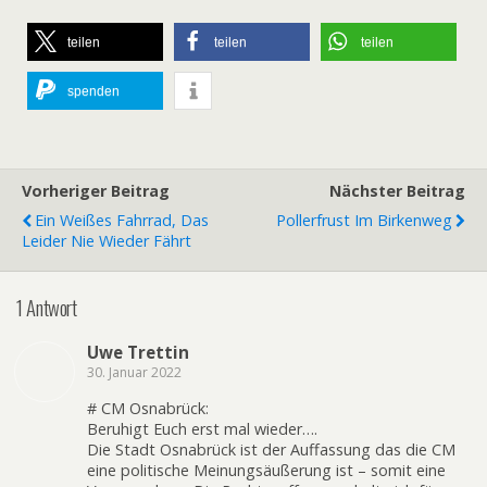
teilen
teilen
teilen
spenden
Vorheriger Beitrag
Nächster Beitrag
Ein Weißes Fahrrad, Das
Pollerfrust Im Birkenweg
Leider Nie Wieder Fährt
1 Antwort
Uwe Trettin
30. Januar 2022
# CM Osnabrück:
Beruhigt Euch erst mal wieder….
Die Stadt Osnabrück ist der Auffassung das die CM
eine politische Meinungsäußerung ist – somit eine