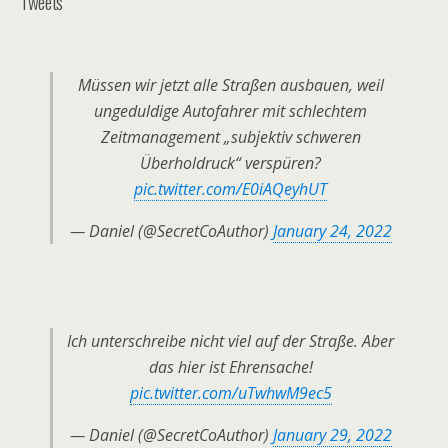
Tweets
Müssen wir jetzt alle Straßen ausbauen, weil
ungeduldige Autofahrer mit schlechtem
Zeitmanagement „subjektiv schweren
Überholdruck“ verspüren?
pic.twitter.com/E0iAQeyhUT
— Daniel (@SecretCoAuthor)
January 24, 2022
Ich unterschreibe nicht viel auf der Straße. Aber
das hier ist Ehrensache!
pic.twitter.com/uTwhwM9ec5
— Daniel (@SecretCoAuthor)
January 29, 2022