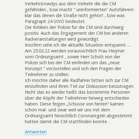
Verkehrsrowdys aus dem Verkehr die die CM
gefährden , bzw macht “ uninformierten“ Autofahrern
klar das denen die Straße nicht gehört , bzw was
Paragraph 24 StVO bedeutet.
Die Kritiken der Polizei für die CM sind durchweg
positiv. Auch das Engagement der CM bei anderen
Radveranstaltungen wird gewürdigt.
Insofern sehe ich die aktuelle Situation entspannt…..
Am 25.02.22 werden voraussichtlich Frau Heijmer
vom Ordnungsamt , sowie Herr Scholz von der
Polizei sich bei der CM einfinden um das „neue
Konzept “ vorzustellen und sich den Fragen der
Teilnehmer zu stellen.
Ich möchte daher alle Radfahrer bitten sich zur CM
einzufinden und Ihren Teil zur Diskussion beizutragen.
Nicht das es wieder heißt das bestimmte Personen
über die Köpfe der Teilnehmer hinweg entschieden
haben. Diese feigen „Schüsse von hinten“ kamen
schon mal- und zwar weil wir uns mit dem
Ordnungsamt hinsichtlich Coronaregeln abgestimmt
hatten damit die CM stattfinden konnte .
Antworten