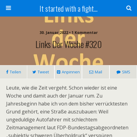
It started with a fight...
30. Januar 2022 • 1 Kommentar
Links Der Woche #320
Teilen
Tweet
Anpinnen
Mail
SMS
Leute, wie die Zeit vergeht. Schon wieder ist eine
Woche und damit auch der Januar rum. Zu
Jahresbeginn habe ich von dem bisher verrücktesten
Grund gehört, eine Straße auszubauen: Weil
ungeduldige Autofahrer mit schlechtem
Zeitmanagement laut FDP-Bundestagsabgeordneten
„subjektiv schweren Überholdruck“ verspüren