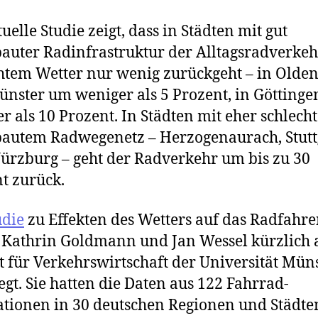
uelle Studie zeigt, dass in Städten mit gut
auter Radinfrastruktur der Alltagsradverkeh
htem Wetter nur wenig zurückgeht – in Olde
nster um weniger als 5 Prozent, in Götting
r als 10 Prozent. In Städten mit eher schlecht
autem Radwegenetz – Herzogenaurach, Stutt
rzburg – geht der Radverkehr um bis zu 30
t zurück.
udie
zu Effekten des Wetters auf das Radfahr
 Kathrin Goldmann und Jan Wessel kürzlich
ut für Verkehrswirtschaft der Universität Mün
egt. Sie hatten die Daten aus 122 Fahrrad-
ationen in 30 deutschen Regionen und Städte