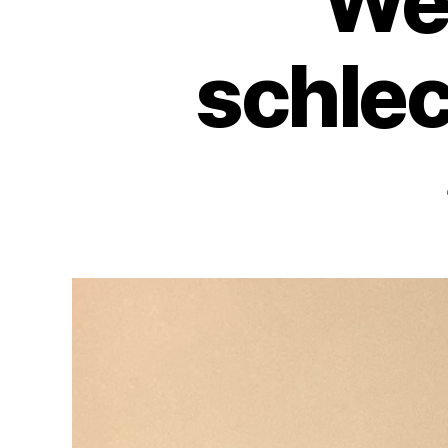
Wet
schlec