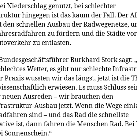
ei Niederschlag genutzt, bei schlechter
truktur hingegen ist das kaum der Fall. Der 
t den schnellen Ausbau der Radwegenetze, u
hresradfahren zu fördern und die Städte vo
utoverkehr zu entlasten.
undesgeschäftsführer Burkhard Stork sagt: „
chlechtes Wetter, es gibt nur schlechte Infrast
r Praxis wussten wir das längst, jetzt ist die T
issenschaftlich erwiesen. Es muss Schluss sei
 neuen Ausreden – wir brauchen den
rastruktur-Ausbau jetzt. Wenn die Wege ein
dfahren sind – und das Rad die schnellste
ative ist, dann fahren die Menschen Rad. Bei
i Sonnenschein.“