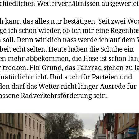
chiedlichen Wetterverhältnissen ausgewertet
h kann das alles nur bestätigen. Seit zwei W
ge ich schon wieder, ob ich mir eine Regenho
 soll. Denn wirklich nass werde ich auf dem
beit echt selten. Heute haben die Schuhe ein
en mehr abbekommen, die Hose ist schon lan
 trocken. Ein Grund, das Fahrrad stehen zu l
s natürlich nicht. Und auch für Parteien und
en darf das Wetter nicht länger Ausrede für
assene Radverkehrsförderung sein.