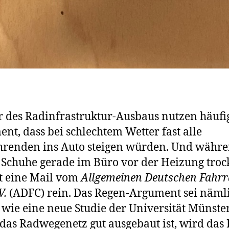
 des Radinfrastruktur-Ausbaus nutzen häufi
nt, dass bei schlechtem Wetter fast alle
renden ins Auto steigen würden. Und währ
Schuhe gerade im Büro vor der Heizung troc
 eine Mail vom
Allgemeinen Deutschen Fahrr
V.
(ADFC) rein. Das Regen-Argument sei näml
, wie eine neue Studie der Universität Münster
as Radwegenetz gut ausgebaut ist, wird das