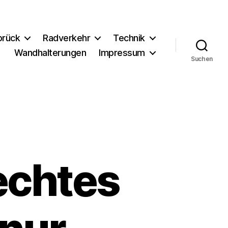
brück
Radverkehr
Technik
Wandhalterungen
Impressum
Suchen
lechtes