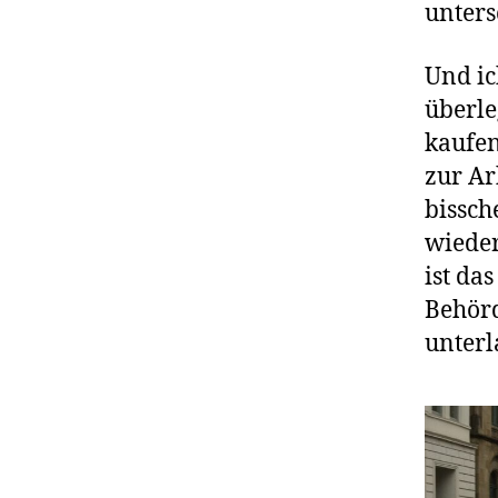
unters
Und ic
überle
kaufen
zur Ar
bissch
wieder
ist da
Behörd
unterl