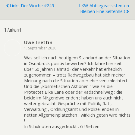
Links Der Woche #249
LKW-Abbiegeassistenten
Bleiben Eine Seltenheit
1 Antwort
Uwe Trettin
1. September 2020
Was soll ich nach heutigem Standard an der Situation
in Osnabrück positiv bewerten? Ich fahre hier seit
über 50 Jahren Fahrrad- der Verkehr hat erheblich
zugenommen – trotz Radwegebau hat sich meiner
Meinung nach die Situation aber eher verschlechtert.
Und die „kosmetischen Aktionen “ wie zB die
Protectet Bike Lane oder der Radschnellweg ; die
beide im Nirgendwo enden ; haben uns auch nicht
weiter gebracht. Gespräche mit Politik, Rat ,
Verwaltung , Ordnungsamt und Polizei enden in
netten Allgemeinplätzchen , wirklich getan wird nichts
!
In Schulnoten ausgedrückt : 6 ! Setzen !