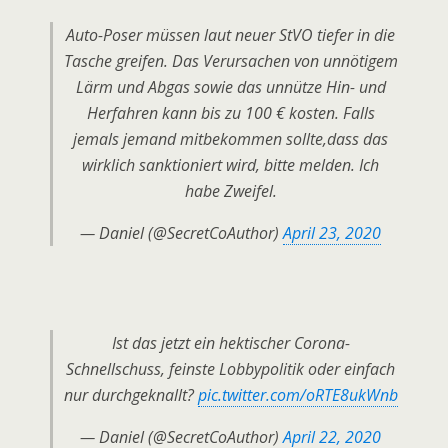
Auto-Poser müssen laut neuer StVO tiefer in die
Tasche greifen. Das Verursachen von unnötigem
Lärm und Abgas sowie das unnütze Hin- und
Herfahren kann bis zu 100 € kosten. Falls
jemals jemand mitbekommen sollte,dass das
wirklich sanktioniert wird, bitte melden. Ich
habe Zweifel.
— Daniel (@SecretCoAuthor)
April 23, 2020
Ist das jetzt ein hektischer Corona-
Schnellschuss, feinste Lobbypolitik oder einfach
nur durchgeknallt?
pic.twitter.com/oRTE8ukWnb
— Daniel (@SecretCoAuthor)
April 22, 2020