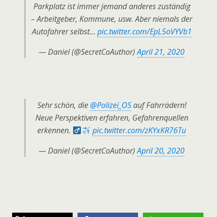
Parkplatz ist immer jemand anderes zuständig
– Arbeitgeber, Kommune, usw. Aber niemals der
Autofahrer selbst…
pic.twitter.com/EpL5oVYVb1
— Daniel (@SecretCoAuthor)
April 21, 2020
Sehr schön, die
@Polizei_OS
auf Fahrrädern!
Neue Perspektiven erfahren, Gefahrenquellen
erkennen. ‍
pic.twitter.com/zKYxKR76Tu
— Daniel (@SecretCoAuthor)
April 20, 2020