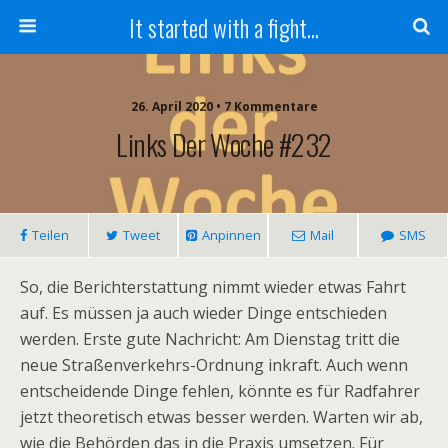
It started with a fight...
26. April 2020 • 7 Kommentare
Links Der Woche #232
Teilen
Tweet
Anpinnen
Mail
SMS
So, die Berichterstattung nimmt wieder etwas Fahrt
auf. Es müssen ja auch wieder Dinge entschieden
werden. Erste gute Nachricht: Am Dienstag tritt die
neue Straßenverkehrs-Ordnung inkraft. Auch wenn
entscheidende Dinge fehlen, könnte es für Radfahrer
jetzt theoretisch etwas besser werden. Warten wir ab,
wie die Behörden das in die Praxis umsetzen. Für