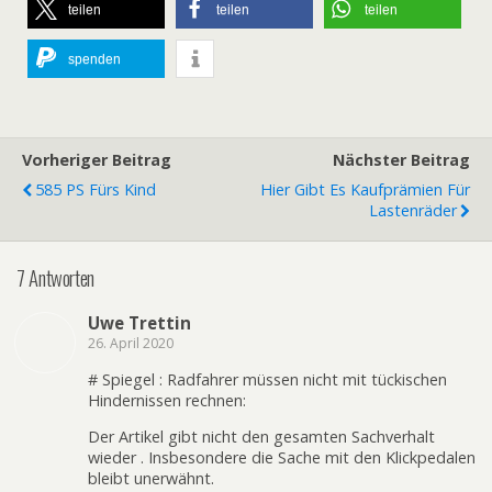
teilen
teilen
teilen
spenden
Vorheriger Beitrag
Nächster Beitrag
585 PS Fürs Kind
Hier Gibt Es Kaufprämien Für
Lastenräder
7 Antworten
Uwe Trettin
26. April 2020
# Spiegel : Radfahrer müssen nicht mit tückischen
Hindernissen rechnen:
Der Artikel gibt nicht den gesamten Sachverhalt
wieder . Insbesondere die Sache mit den Klickpedalen
bleibt unerwähnt.