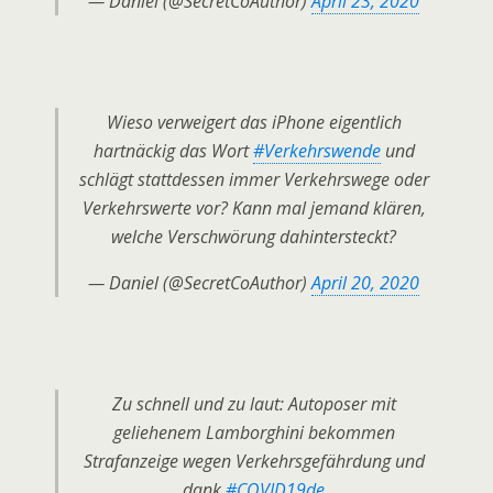
— Daniel (@SecretCoAuthor)
April 23, 2020
Wieso verweigert das iPhone eigentlich
hartnäckig das Wort
#Verkehrswende
und
schlägt stattdessen immer Verkehrswege oder
Verkehrswerte vor? Kann mal jemand klären,
welche Verschwörung dahintersteckt?
— Daniel (@SecretCoAuthor)
April 20, 2020
Zu schnell und zu laut: Autoposer mit
geliehenem Lamborghini bekommen
Strafanzeige wegen Verkehrsgefährdung und
dank
#COVID19de