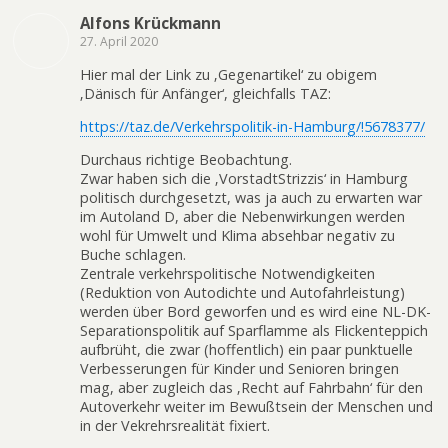
Alfons Krückmann
27. April 2020
Hier mal der Link zu ‚Gegenartikel‘ zu obigem
‚Dänisch für Anfänger‘, gleichfalls TAZ:
https://taz.de/Verkehrspolitik-in-Hamburg/!5678377/
Durchaus richtige Beobachtung.
Zwar haben sich die ‚VorstadtStrizzis‘ in Hamburg
politisch durchgesetzt, was ja auch zu erwarten war
im Autoland D, aber die Nebenwirkungen werden
wohl für Umwelt und Klima absehbar negativ zu
Buche schlagen.
Zentrale verkehrspolitische Notwendigkeiten
(Reduktion von Autodichte und Autofahrleistung)
werden über Bord geworfen und es wird eine NL-DK-
Separationspolitik auf Sparflamme als Flickenteppich
aufbrüht, die zwar (hoffentlich) ein paar punktuelle
Verbesserungen für Kinder und Senioren bringen
mag, aber zugleich das ‚Recht auf Fahrbahn‘ für den
Autoverkehr weiter im Bewußtsein der Menschen und
in der Vekrehrsrealität fixiert.