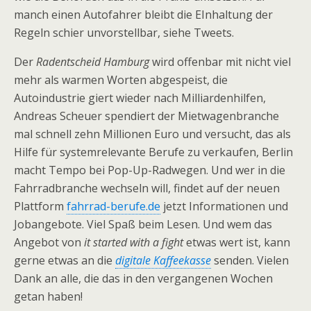
manch einen Autofahrer bleibt die EInhaltung der
Regeln schier unvorstellbar, siehe Tweets.
Der
Radentscheid Hamburg
wird offenbar mit nicht viel
mehr als warmen Worten abgespeist, die
Autoindustrie giert wieder nach Milliardenhilfen,
Andreas Scheuer spendiert der Mietwagenbranche
mal schnell zehn Millionen Euro und versucht, das als
Hilfe für systemrelevante Berufe zu verkaufen, Berlin
macht Tempo bei Pop-Up-Radwegen. Und wer in die
Fahrradbranche wechseln will, findet auf der neuen
Plattform
fahrrad-berufe.de
jetzt Informationen und
Jobangebote. Viel Spaß beim Lesen. Und wem das
Angebot von
it started with a fight
etwas wert ist, kann
gerne etwas an die
digitale Kaffeekasse
senden. Vielen
Dank an alle, die das in den vergangenen Wochen
getan haben!