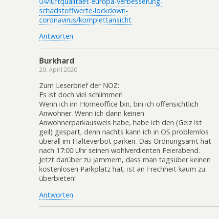
04/luftqualitaet-europa-verbesserung-
schadstoffwerte-lockdown-
coronavirus/komplettansicht
Antworten
Burkhard
29. April 2020
Zum Leserbrief der NOZ:
Es ist doch viel schlimmer!
Wenn ich im Homeoffice bin, bin ich offensichtlich
Anwohner. Wenn ich dann keinen
Anwohnerparkausweis habe, habe ich den (Geiz ist
geil) gespart, denn nachts kann ich in OS problemlos
überall im Halteverbot parken. Das Ordnungsamt hat
nach 17:00 Uhr seinen wohlverdienten Feierabend.
Jetzt darüber zu jammern, dass man tagsüber keinen
kostenlosen Parkplatz hat, ist an Frechheit kaum zu
überbieten!
Antworten