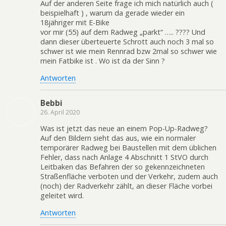
Auf der anderen Seite frage ich mich natürlich auch (
beispielhaft ) , warum da gerade wieder ein
18jähriger mit E-Bike
vor mir (55) auf dem Radweg „parkt“ ….. ???? Und
dann dieser überteuerte Schrott auch noch 3 mal so
schwer ist wie mein Rennrad bzw 2mal so schwer wie
mein Fatbike ist . Wo ist da der Sinn ?
Antworten
Bebbi
26. April 2020
Was ist jetzt das neue an einem Pop-Up-Radweg?
Auf den Bildern sieht das aus, wie ein normaler
temporärer Radweg bei Baustellen mit dem üblichen
Fehler, dass nach Anlage 4 Abschnitt 1 StVO durch
Leitbaken das Befahren der so gekennzeichneten
Straßenfläche verboten und der Verkehr, zudem auch
(noch) der Radverkehr zählt, an dieser Fläche vorbei
geleitet wird.
Antworten