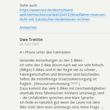
Siehe auch:
https://www.noz.de/deutschland-
welt/vermischtes/artikel/2041329/radfahrer-muessen-
nicht-mit-tueckischen-hindernissen-rechnen
Antworten
Uwe Trettin
26. April 2020
# I-Phone unter den Fahrrädern
Generelle Anmerkungen zu den E-Bikes :
Ich sehe den E-Bike Boom nach wie vor sehr kritisch.
(Billige) E-Bikes sind in der Regel viel zu schwer ,
Fahreigenschaften und Bremsen sind bescheiden.
Selbst die mittelfristige Ersatzteilversorgung ist
fraglich . (Ressourcenschonung ???? )
Dazu kommt das viele E-Biker mit Geschwindigkeiten
oberhalb ihres fahrerischen Könnens unterwegs sind
– die Unfallzahlen sprechen eine klare Sprache .
Ich finde es natürlich gut wenn die Leute mit dem
Bike statt dem Auto unterwegs sind, keine Frage …..