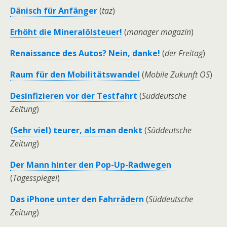
Dänisch für Anfänger
(
taz
)
Erhöht die Mineralölsteuer!
(
manager magazin
)
Renaissance des Autos? Nein, danke!
(
der Freitag
)
Raum für den Mobilitätswandel
(
Mobile Zukunft OS
)
Desinfizieren vor der Testfahrt
(
Süddeutsche
Zeitung
)
(Sehr viel) teurer, als man denkt
(
Süddeutsche
Zeitung
)
Der Mann hinter den Pop-Up-Radwegen
(
Tagesspiegel
)
Das iPhone unter den Fahrrädern
(
Süddeutsche
Zeitung
)