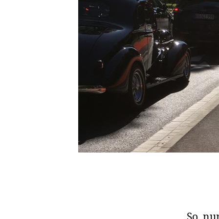
So, nu