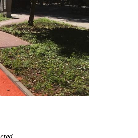
ected