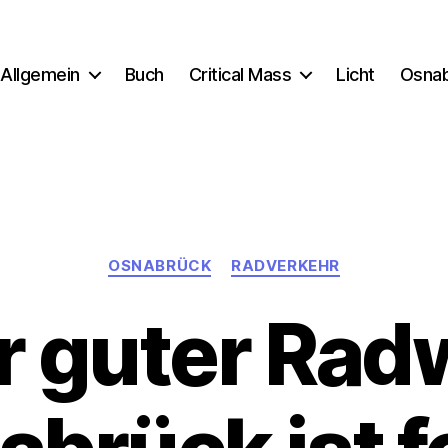
Allgemein
Buch
Critical Mass
Licht
Osna
Kategorien
OSNABRÜCK
RADVERKEHR
r guter Rad