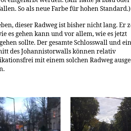
ot eingefärbt werden. (Mir hätte ja blau oder
fallen. So als neue Farbe für hohen Standard.)
ben, dieser Radweg ist bisher nicht lang. Er z
wie es gehen kann und vor allem, wie es jetzt
gehen sollte. Der gesamte Schlosswall und ein
itt des Johannistorwalls können relativ
kationsfrei mit einem solchen Radweg ausges
n.