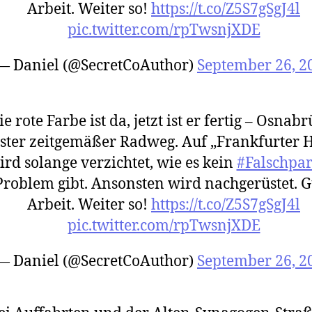
Arbeit. Weiter so!
https://t.co/Z5S7gSgJ4l
pic.twitter.com/rpTwsnjXDE
— Daniel (@SecretCoAuthor)
September 26, 2
ie rote Farbe ist da, jetzt ist er fertig – Osnab
ster zeitgemäßer Radweg. Auf „Frankfurter 
ird solange verzichtet, wie es kein
#Falschpa
Problem gibt. Ansonsten wird nachgerüstet. G
Arbeit. Weiter so!
https://t.co/Z5S7gSgJ4l
pic.twitter.com/rpTwsnjXDE
— Daniel (@SecretCoAuthor)
September 26, 2