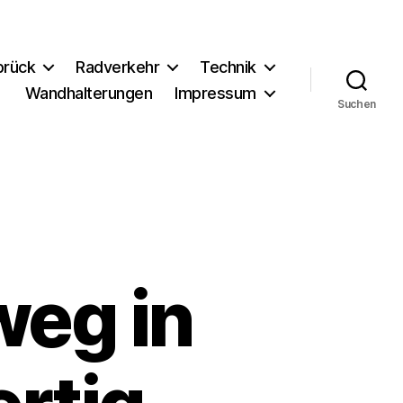
brück
Radverkehr
Technik
Wandhalterungen
Impressum
Suchen
weg in