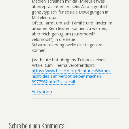
Medien‘ scheinen mir da (Milieu) etwas
überrepräsentiert zu sein. Also eigentlich
ganz ‚typisch‘ für soziale Bewegungen in
Mitteleuropa.
Oft zu ‚arm‘, um sich Familie und Kinder im
urbanen Kern leisten können zu werden,
aber reich genug um (automobil?
velomobil?) in die neue
Suburbanisierungswelle einsteigen zu
können.
Just heute hat übrigens Telepolis einen
Artikel zum Thema veröffentlicht:
https://www.heise.de/tp/features/Warum-
nicht-das-Fahrverbot-selber-machen-
3977962.html?seite=all
Antworten
Schreibe einen Kommentar