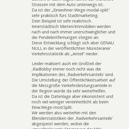
Strassen mit dem Auto unterwegs ist.
Da ist der „Einwohner-Wege-modal-split“
sehr praktisch fürs Stadtmarketing.
Dein Beispiel ist sehr realistisch.
Innerstädtisch Mieten/Immobilien werden
nach und nach immer unerschwinglicher und
die Pendelentfernungen steigen an.
Diese Entwicklung schlägt sich aber GENAU
NULL in der veröffentlichten Münsteraner
Verkehrsstatistik als „Anteil“ nieder.
Leider realisiert auch ein Großteil der
‚Radlobby‘ immer noch nicht was die
Implikationen des ‚Radverkehrsanteils‘ sind.
Die Umstellung der Öffentlichkeitsarbeit auf
die Messgröße Verkehrsleistungsanteile in
der Region würde da sehr weiterhelfen.
Da ist die Datenlage aber inkonsistent und
noch viel weniger vereinheitlicht als beim
Einw.Wege-mod.Split.
Wir werden also weiterhin mit den
Blenderstatistiken der ‚Radverkehrsanteile‘
abgespeist werden, wobei die