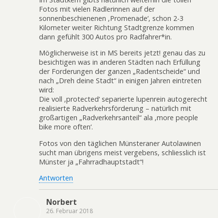
Fotos mit vielen Radlerinnen auf der
sonnenbeschienenen ‚Promenade‘, schon 2-3
Kilometer weiter Richtung Stadtgrenze kommen
dann gefühlt 300 Autos pro Radfahrer*in.
Möglicherweise ist in MS bereits jetzt! genau das zu
besichtigen was in anderen Städten nach Erfüllung
der Forderungen der ganzen „Radentscheide“ und
nach „Dreh deine Stadt“ in einigen Jahren eintreten
wird:
Die voll ‚protected‘ separierte lupenrein autogerecht
realisierte Radverkehrsförderung – natürlich mit
großartigen „Radverkehrsanteil“ ala ‚more people
bike more often‘.
Fotos von den täglichen Münsteraner Autolawinen
sucht man übrigens meist vergebens, schliesslich ist
Münster ja „Fahrradhauptstadt“!
Antworten
Norbert
26. Februar 2018