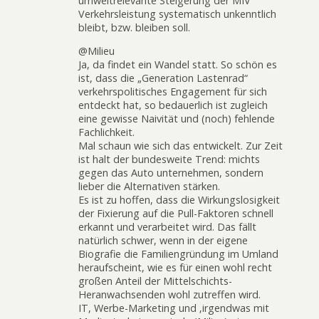
umweltrelevante Steigerung der MIV
Verkehrsleistung systematisch unkenntlich
bleibt, bzw. bleiben soll.
@Milieu
Ja, da findet ein Wandel statt. So schön es
ist, dass die „Generation Lastenrad“
verkehrspolitisches Engagement für sich
entdeckt hat, so bedauerlich ist zugleich
eine gewisse Naivität und (noch) fehlende
Fachlichkeit.
Mal schaun wie sich das entwickelt. Zur Zeit
ist halt der bundesweite Trend: michts
gegen das Auto unternehmen, sondern
lieber die Alternativen stärken.
Es ist zu hoffen, dass die Wirkungslosigkeit
der Fixierung auf die Pull-Faktoren schnell
erkannt und verarbeitet wird. Das fällt
natürlich schwer, wenn in der eigene
Biografie die Familiengründung im Umland
heraufscheint, wie es für einen wohl recht
großen Anteil der Mittelschichts-
Heranwachsenden wohl zutreffen wird.
IT, Werbe-Marketing und ‚irgendwas mit