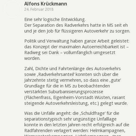
Alfons Krückmann
24. Februar 2018
Eine sehr logische Entwicklung.
Der Separation des Radverkehrs hatte in MS seit eh
und je den Job für flüssigeren Autoverkehr zu sorgen.
Politik und Verwaltung haben ganze Arbeit geleistet:
das Konzept der maximalen Autoerreichbarkeit ist –
Radweg sei Dank – vollumfänglich umgesetzt
worden.
Zahl, Dichte und Fahrtenlänge des Autoverkehrs
sowie ‚Radverkehrsanteil‘ konnten sich über die
Jahrzehnte stetig vermehren, so dass eine ‚gute‘
Grundlage für die in MS zu beobachtenden
verstärkten Suburbanisierungsprozesse
(Flächenfrass, Eigenheim-Vorstadt-Wüsten, rasant
steigende Autoverkehrsleistung, etc.) gelegt wurde.
Was die Unfälle angeht: die ‚Schuldfrage‘ für die
separationstypisch sehr ungünstige Unfalllage
konnte in den letzten Jahren recht erfolgreich auf die
Radfahrenden verlagert werden: Helmkampagnen,