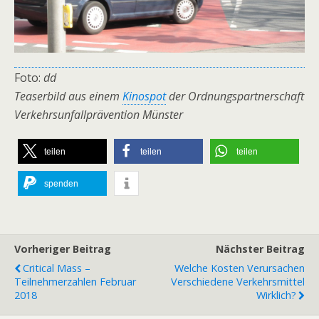
Foto:
dd
Teaserbild aus einem
Kinospot
der Ordnungspartnerschaft
Verkehrsunfallprävention Münster
teilen
teilen
teilen
spenden
Vorheriger Beitrag
Nächster Beitrag
Critical Mass –
Welche Kosten Verursachen
Teilnehmerzahlen Februar
Verschiedene Verkehrsmittel
2018
Wirklich?