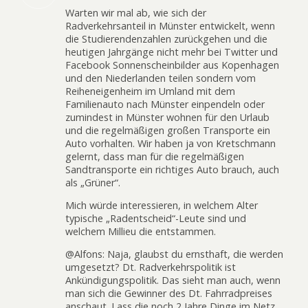
Warten wir mal ab, wie sich der
Radverkehrsanteil in Münster entwickelt, wenn
die Studierendenzahlen zurückgehen und die
heutigen Jahrgänge nicht mehr bei Twitter und
Facebook Sonnenscheinbilder aus Kopenhagen
und den Niederlanden teilen sondern vom
Reiheneigenheim im Umland mit dem
Familienauto nach Münster einpendeln oder
zumindest in Münster wohnen für den Urlaub
und die regelmäßigen großen Transporte ein
Auto vorhalten. Wir haben ja von Kretschmann
gelernt, dass man für die regelmäßigen
Sandtransporte ein richtiges Auto brauch, auch
als „Grüner“.
Mich würde interessieren, in welchem Alter
typische „Radentscheid“-Leute sind und
welchem Millieu die entstammen.
@Alfons: Naja, glaubst du ernsthaft, die werden
umgesetzt? Dt. Radverkehrspolitik ist
Ankündigungspolitik. Das sieht man auch, wenn
man sich die Gewinner des Dt. Fahrradpreises
anschaut. Lass die noch 2 Jahre Dinge im Netz