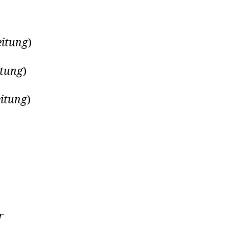
itung
)
itung
)
itung
)
r