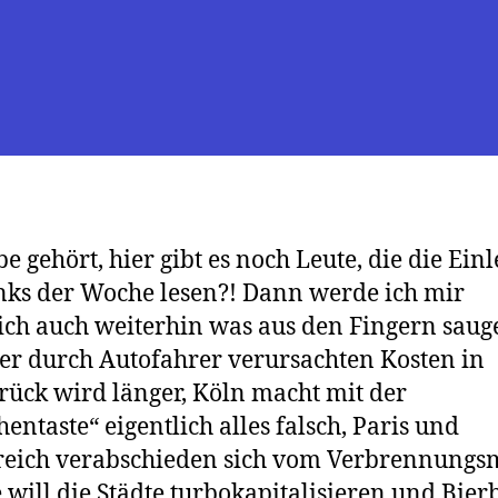
be gehört, hier gibt es noch Leute, die die Ein
nks der Woche lesen?! Dann werde ich mir
ich auch weiterhin was aus den Fingern saug
er durch Autofahrer verursachten Kosten in
ück wird länger, Köln macht mit der
hentaste“ eigentlich alles falsch, Paris und
eich verabschieden sich vom Verbrennungsm
 will die Städte turbokapitalisieren und Bier