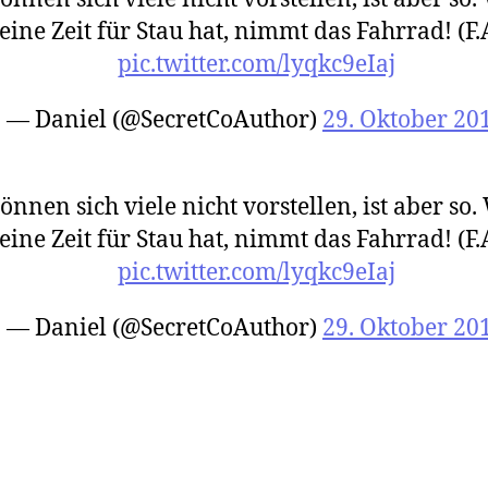
eine Zeit für Stau hat, nimmt das Fahrrad! (F.A
pic.twitter.com/lyqkc9eIaj
— Daniel (@SecretCoAuthor)
29. Oktober 20
önnen sich viele nicht vorstellen, ist aber so.
eine Zeit für Stau hat, nimmt das Fahrrad! (F.A
pic.twitter.com/lyqkc9eIaj
— Daniel (@SecretCoAuthor)
29. Oktober 20