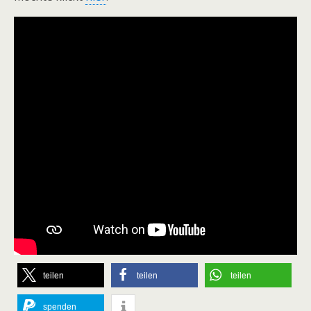
teilen
teilen
teilen
spenden