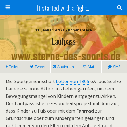
It started with a fight...
11. Januar 2017 • 2 Kommentare
Laufpass
Teilen
Tweet
Anpinnen
Mail
SMS
Die Sportgemeinschaft
Letter von 1905
e.V. aus Seelze
hat eine schöne Aktion ins Leben gerufen, um dem
Bewegungsmangel von Kindern entgegenzuwirken.
Der Laufpass ist ein Gesundheitsprojekt mit dem Ziel,
dass Kinder zu Fuß oder mit dem
Fahrrad
zur
Grundschule oder zum Kindergarten gelangen und
nicht immer von den Eltern mit dem Auto gebracht