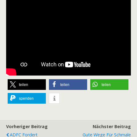
teilen
teilen
teilen
spenden
Vorheriger Beitrag
Nächster Beitrag
ADFC Fordert
Gute Wege Für Schmale