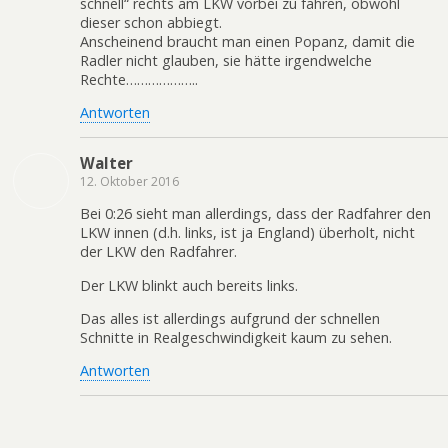
schnell“ rechts am LKW vorbei zu fahren, obwohl
dieser schon abbiegt.
Anscheinend braucht man einen Popanz, damit die
Radler nicht glauben, sie hätte irgendwelche
Rechte………………..
Antworten
Walter
12. Oktober 2016
Bei 0:26 sieht man allerdings, dass der Radfahrer den
LKW innen (d.h. links, ist ja England) überholt, nicht
der LKW den Radfahrer.
Der LKW blinkt auch bereits links.
Das alles ist allerdings aufgrund der schnellen
Schnitte in Realgeschwindigkeit kaum zu sehen.
Antworten