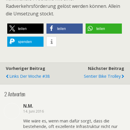
Radverkehrsförderung gelöst werden können. Allein
die Umsetzung stockt.
teilen
teilen
teilen
spenden
Vorheriger Beitrag
Nächster Beitrag
Links Der Woche #38
Sentier Bike Trolley
2 Antworten
N.M.
14. Juni 2016
Wie wäre es, wenn man dafür sorgt, dass die
bestehende, oft exzellente Infrastruktur nicht nur