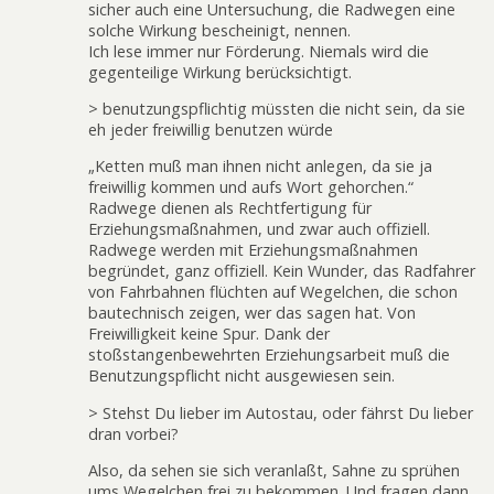
sicher auch eine Untersuchung, die Radwegen eine
solche Wirkung bescheinigt, nennen.
Ich lese immer nur Förderung. Niemals wird die
gegenteilige Wirkung berücksichtigt.
> benutzungspflichtig müssten die nicht sein, da sie
eh jeder freiwillig benutzen würde
„Ketten muß man ihnen nicht anlegen, da sie ja
freiwillig kommen und aufs Wort gehorchen.“
Radwege dienen als Rechtfertigung für
Erziehungsmaßnahmen, und zwar auch offiziell.
Radwege werden mit Erziehungsmaßnahmen
begründet, ganz offiziell. Kein Wunder, das Radfahrer
von Fahrbahnen flüchten auf Wegelchen, die schon
bautechnisch zeigen, wer das sagen hat. Von
Freiwilligkeit keine Spur. Dank der
stoßstangenbewehrten Erziehungsarbeit muß die
Benutzungspflicht nicht ausgewiesen sein.
> Stehst Du lieber im Autostau, oder fährst Du lieber
dran vorbei?
Also, da sehen sie sich veranlaßt, Sahne zu sprühen
ums Wegelchen frei zu bekommen. Und fragen dann