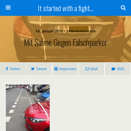
It started with a fight...
16. Januar 2015 • 24 Kommentare
Mit Sahne Gegen Falschparker
Teilen
Tweet
Anpinnen
Mail
SMS