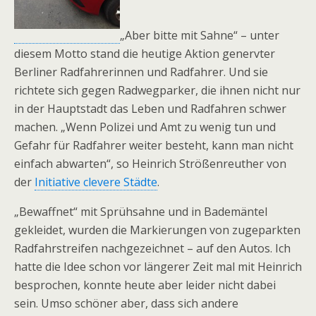
„Aber bitte mit Sahne“ – unter
diesem Motto stand die heutige Aktion genervter
Berliner Radfahrerinnen und Radfahrer. Und sie
richtete sich gegen Radwegparker, die ihnen nicht nur
in der Hauptstadt das Leben und Radfahren schwer
machen. „Wenn Polizei und Amt zu wenig tun und
Gefahr für Radfahrer weiter besteht, kann man nicht
einfach abwarten“, so Heinrich Strößenreuther von
der
Initiative clevere Städte
.
„Bewaffnet“ mit Sprühsahne und in Bademäntel
gekleidet, wurden die Markierungen von zugeparkten
Radfahrstreifen nachgezeichnet – auf den Autos. Ich
hatte die Idee schon vor längerer Zeit mal mit Heinrich
besprochen, konnte heute aber leider nicht dabei
sein. Umso schöner aber, dass sich andere