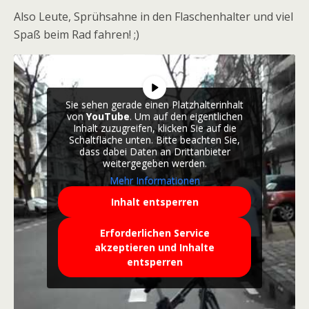
Also Leute, Sprühsahne in den Flaschenhalter und viel
Spaß beim Rad fahren! ;)
Sie sehen gerade einen Platzhalterinhalt
von
YouTube
. Um auf den eigentlichen
Inhalt zuzugreifen, klicken Sie auf die
Schaltfläche unten. Bitte beachten Sie,
dass dabei Daten an Drittanbieter
weitergegeben werden.
Mehr Informationen
Inhalt entsperren
Erforderlichen Service
akzeptieren und Inhalte
entsperren