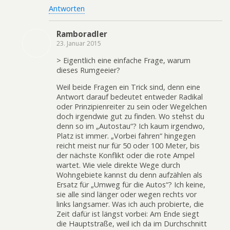
Antworten
Ramboradler
23. Januar 2015
> Eigentlich eine einfache Frage, warum
dieses Rumgeeier?
Weil beide Fragen ein Trick sind, denn eine
Antwort darauf bedeutet entweder Radikal
oder Prinzipienreiter zu sein oder Wegelchen
doch irgendwie gut zu finden. Wo stehst du
denn so im „Autostau“? Ich kaum irgendwo,
Platz ist immer. „Vorbei fahren“ hingegen
reicht meist nur für 50 oder 100 Meter, bis
der nächste Konflikt oder die rote Ampel
wartet. Wie viele direkte Wege durch
Wohngebiete kannst du denn aufzählen als
Ersatz für „Umweg für die Autos“? Ich keine,
sie alle sind länger oder wegen rechts vor
links langsamer. Was ich auch probierte, die
Zeit dafür ist längst vorbei: Am Ende siegt
die Hauptstraße, weil ich da im Durchschnitt