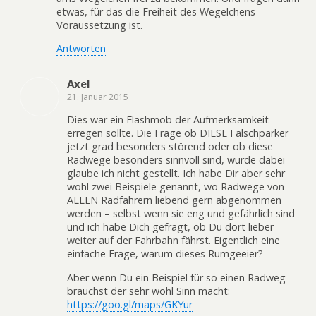
etwas, für das die Freiheit des Wegelchens
Voraussetzung ist.
Antworten
Axel
21. Januar 2015
Dies war ein Flashmob der Aufmerksamkeit
erregen sollte. Die Frage ob DIESE Falschparker
jetzt grad besonders störend oder ob diese
Radwege besonders sinnvoll sind, wurde dabei
glaube ich nicht gestellt. Ich habe Dir aber sehr
wohl zwei Beispiele genannt, wo Radwege von
ALLEN Radfahrern liebend gern abgenommen
werden – selbst wenn sie eng und gefährlich sind
und ich habe Dich gefragt, ob Du dort lieber
weiter auf der Fahrbahn fährst. Eigentlich eine
einfache Frage, warum dieses Rumgeeier?
Aber wenn Du ein Beispiel für so einen Radweg
brauchst der sehr wohl Sinn macht:
https://goo.gl/maps/GKYur