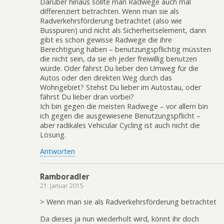
Darüber hinaus sollte man Radwege auch mal
differenziert betrachten. Wenn man sie als
Radverkehrsförderung betrachtet (also wie
Busspuren) und nicht als Sicherheitselement, dann
gibt es schon gewisse Radwege die ihre
Berechtigung haben – benutzungspflichtig müssten
die nicht sein, da sie eh jeder freiwillig benutzen
würde. Oder fährst Du lieber den Umweg für die
Autos oder den direkten Weg durch das
Wohngebiet? Stehst Du lieber im Autostau, oder
fährst Du lieber dran vorbei?
Ich bin gegen die meisten Radwege – vor allem bin
ich gegen die ausgewiesene Benutzungspflicht –
aber radikales Vehicular Cycling ist auch nicht die
Lösung.
Antworten
Ramboradler
21. Januar 2015
> Wenn man sie als Radverkehrsförderung betrachtet
Da dieses ja nun wiederholt wird, könnt ihr doch