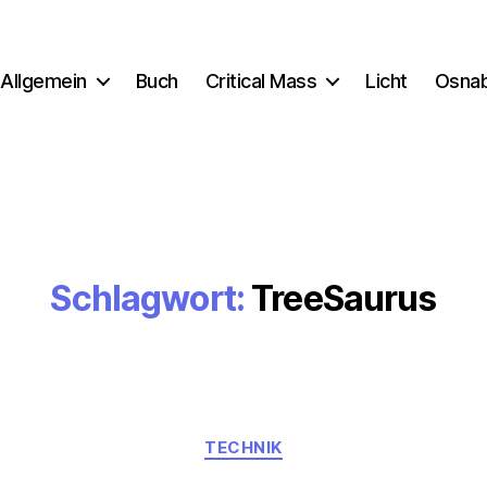
Allgemein
Buch
Critical Mass
Licht
Osna
Schlagwort:
TreeSaurus
Kategorien
TECHNIK