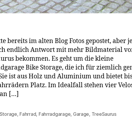
te bereits im alten Blog Fotos gepostet, aber je
ch endlich Antwort mit mehr Bildmaterial v
urus bekommen. Es geht um die kleine
dgarage Bike Storage, die ich für ziemlich ge
 Sie ist aus Holz und Aluminium und bietet bi
ahrrädern Platz. Im Idealfall stehen vier Velo
an […]
 Storage
,
Fahrrad
,
Fahrradgarage
,
Garage
,
TreeSaurus
rter