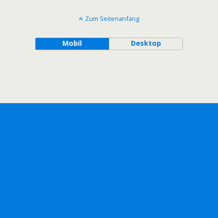
Zum Seitenanfang
Mobil
Desktop