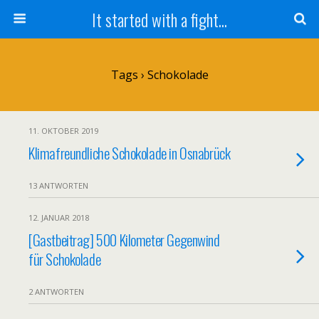
It started with a fight...
Tags › Schokolade
11. OKTOBER 2019
Klimafreundliche Schokolade in Osnabrück
13 ANTWORTEN
12. JANUAR 2018
[Gastbeitrag] 500 Kilometer Gegenwind
für Schokolade
2 ANTWORTEN