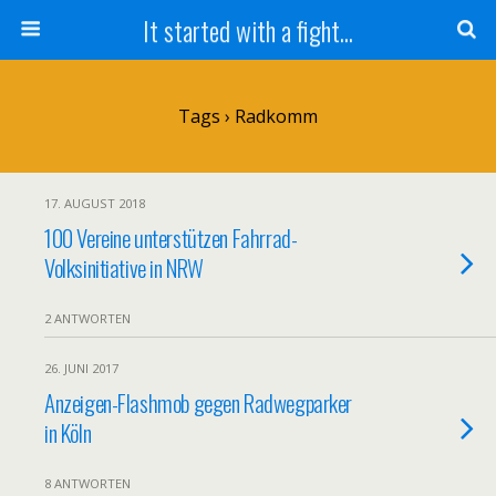
It started with a fight...
Tags › Radkomm
17. AUGUST 2018
100 Vereine unterstützen Fahrrad-
Volksinitiative in NRW
2 ANTWORTEN
26. JUNI 2017
Anzeigen-Flashmob gegen Radwegparker
in Köln
8 ANTWORTEN