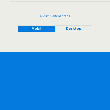
Zum Seitenanfang
Mobil
Desktop