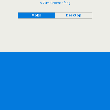
Zum Seitenanfang
Mobil
Desktop