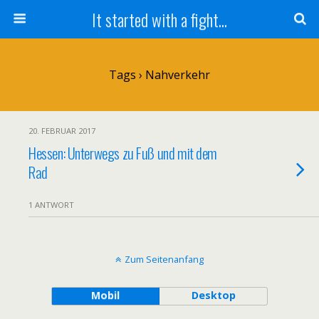
It started with a fight...
Tags › Nahverkehr
20. FEBRUAR 2017
Hessen: Unterwegs zu Fuß und mit dem
Rad
1 ANTWORT
Zum Seitenanfang
Mobil
Desktop