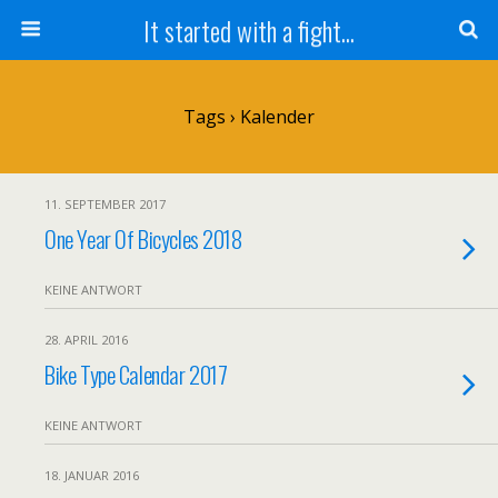
It started with a fight...
Tags › Kalender
11. SEPTEMBER 2017
One Year Of Bicycles 2018
KEINE ANTWORT
28. APRIL 2016
Bike Type Calendar 2017
KEINE ANTWORT
18. JANUAR 2016