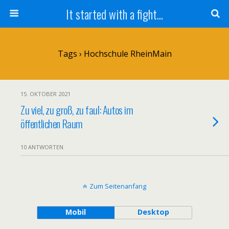
It started with a fight...
Tags › Hochschule RheinMain
15. OKTOBER 2021
Zu viel, zu groß, zu faul: Autos im
öffentlichen Raum
10 ANTWORTEN
Zum Seitenanfang
Mobil
Desktop