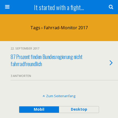
It started with a fight...
Tags › Fahrrad-Monitor 2017
22. SEPTEMBER 2017
87 Prozent finden Bundesregierung nicht
fahrradfreundlich
3 ANTWORTEN
Zum Seitenanfang
Mobil
Desktop