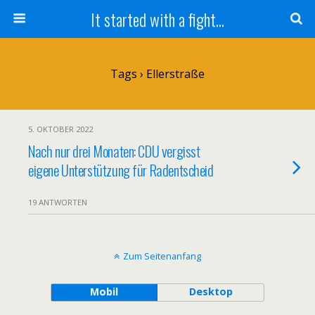
It started with a fight...
Tags › Ellerstraße
5. OKTOBER 2022
Nach nur drei Monaten: CDU vergisst
eigene Unterstützung für Radentscheid
19 ANTWORTEN
Zum Seitenanfang
Mobil
Desktop