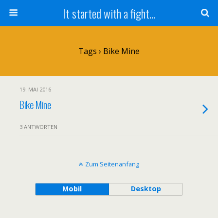
It started with a fight...
Tags › Bike Mine
19. MAI 2016
Bike Mine
3 ANTWORTEN
Zum Seitenanfang
Mobil
Desktop