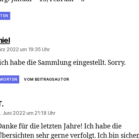
TEN
sagt:
iel
ärz 2022 um 19:35 Uhr
 ich habe die Sammlung eingestellt. Sorry.
WORTEN
VOM BEITRAGSAUTOR
sagt:
T.
. Juni 2022 um 21:18 Uhr
Danke für die letzten Jahre! Ich habe die
Übersichten sehr gerne verfolgt. Ich bin sicher