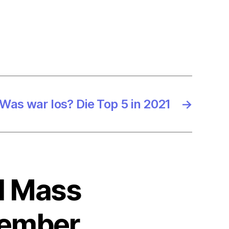
Was war los? Die Top 5 in 2021
→
al Mass
zember