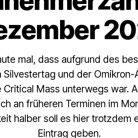
ilnehmerzah
ezember 20
mute mal, dass aufgrund des be
 Silvestertag und der Omikron-
 Critical Mass unterwegs war. A
uch an früheren Terminen im Mo
eit halber soll es hier trotzdem
Eintrag geben.