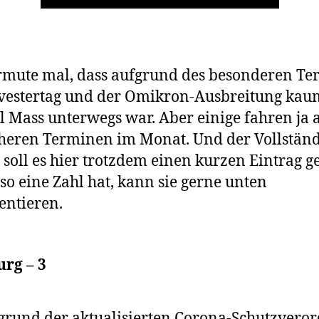
rmute mal, dass aufgrund des besonderen Te
vestertag und der Omikron-Ausbreitung kau
al Mass unterwegs war. Aber einige fahren ja 
heren Terminen im Monat. Und der Vollständ
 soll es hier trotzdem einen kurzen Eintrag g
so eine Zahl hat, kann sie gerne unten
ntieren.
rg – 3
grund der aktualisierten Corona-Schutzvero