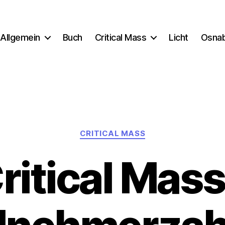
Allgemein
Buch
Critical Mass
Licht
Osna
Kategorien
CRITICAL MASS
ritical Mass