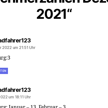
2021“
sagt:
adfahrer123
ar 2022 um 21:51 Uhr
rg:3
TEN
sagt:
adfahrer123
2022 um 18:11 Uhr
rg: Januar – 13, Februar – 3