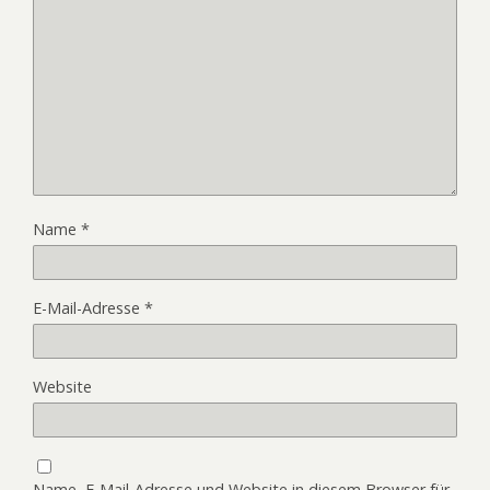
Name
*
E-Mail-Adresse
*
Website
Name, E-Mail-Adresse und Website in diesem Browser für