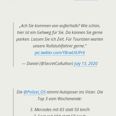
„Ach Sie kommen von außerhalb? Wie schön,
hier ist ein Gehweg für Sie. Da können Sie gerne
parken. Lassen Sie ich Zeit. Für Touristen warten
unsere Rollstuhlfahrer gerne.“
pic.twitter.com/YBcwUIUPr6
— Daniel (@SecretCoAuthor)
July 13, 2020
Die
@Polizei_OS
nimmt Autoposer ins Visier. Die
Top 3 vom Wochenende:
3. Mercedes mit 83 statt 50 km/h