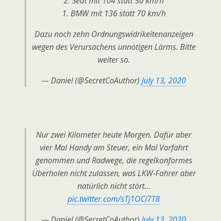
2. Seat mit 104 statt 50 km/h
1. BMW mit 136 statt 70 km/h
Dazu noch zehn Ordnungswidrikeitenanzeigen
wegen des Verursachens unnötigen Lärms. Bitte
weiter so.
— Daniel (@SecretCoAuthor)
July 13, 2020
Nur zwei Kilometer heute Morgen. Dafür aber
vier Mal Handy am Steuer, ein Mal Vorfahrt
genommen und Radwege, die regelkonformes
Überholen nicht zulassen, was LKW-Fahrer aber
natürlich nicht stört…
pic.twitter.com/sTj1OCi7T8
— Daniel (@SecretCoAuthor)
July 13, 2020