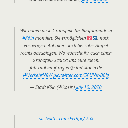
Wir haben neue Grünpfeile für Radfahrende in
#Köln
montiert. Sie ermöglichen ‍
, nach
vorherigem Anhalten auch bei roter Ampel
rechts abzubiegen. Wo wünscht ihr euch einen
Grünpfeil? Schickt uns eure Ideen:
fahrradbeauftragter@stadt-koeln.de
@VerkehrNRW
pic.twitter.com/5PUNIwB8Ig
— Stadt Köln (@Koeln)
July 10, 2020
pic.twitter.com/Exr5pgA7bX