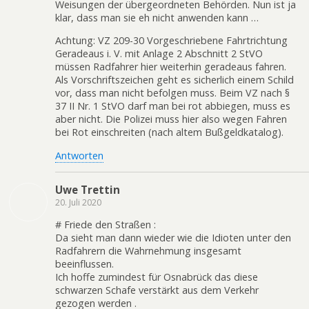
Weisungen der übergeordneten Behörden. Nun ist ja
klar, dass man sie eh nicht anwenden kann …
Achtung: VZ 209-30 Vorgeschriebene Fahrtrichtung
Geradeaus i. V. mit Anlage 2 Abschnitt 2 StVO
müssen Radfahrer hier weiterhin geradeaus fahren.
Als Vorschriftszeichen geht es sicherlich einem Schild
vor, dass man nicht befolgen muss. Beim VZ nach §
37 II Nr. 1 StVO darf man bei rot abbiegen, muss es
aber nicht. Die Polizei muss hier also wegen Fahren
bei Rot einschreiten (nach altem Bußgeldkatalog).
Antworten
Uwe Trettin
20. Juli 2020
# Friede den Straßen :
Da sieht man dann wieder wie die Idioten unter den
Radfahrern die Wahrnehmung insgesamt
beeinflussen.
Ich hoffe zumindest für Osnabrück das diese
schwarzen Schafe verstärkt aus dem Verkehr
gezogen werden .