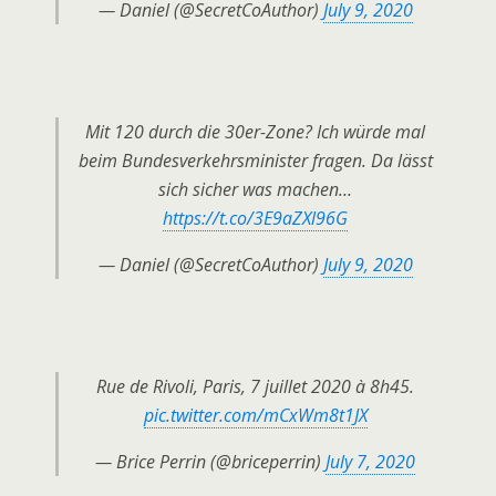
— Daniel (@SecretCoAuthor)
July 9, 2020
Mit 120 durch die 30er-Zone? Ich würde mal
beim Bundesverkehrsminister fragen. Da lässt
sich sicher was machen…
https://t.co/3E9aZXl96G
— Daniel (@SecretCoAuthor)
July 9, 2020
Rue de Rivoli, Paris, 7 juillet 2020 à 8h45.
pic.twitter.com/mCxWm8t1JX
— Brice Perrin (@briceperrin)
July 7, 2020