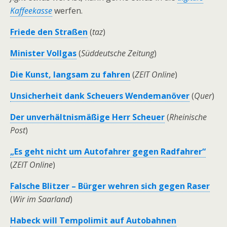
Kaffeekasse
werfen.
Friede den Straßen
(
taz
)
Minister Vollgas
(
Süddeutsche Zeitung
)
Die Kunst, langsam zu fahren
(
ZEIT Online
)
Unsicherheit dank Scheuers Wendemanöver
(
Quer
)
Der unverhältnismäßige Herr Scheuer
(
Rheinische
Post
)
„Es geht nicht um Autofahrer gegen Radfahrer“
(
ZEIT Online
)
Falsche Blitzer – Bürger wehren sich gegen Raser
(
Wir im Saarland
)
Habeck will Tempolimit auf Autobahnen