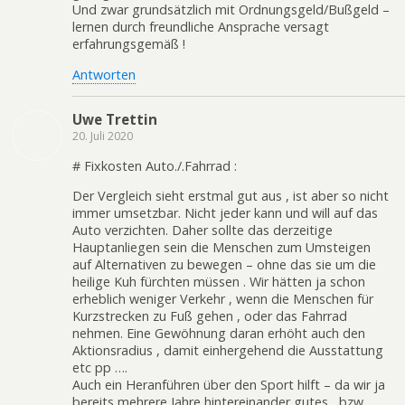
Und zwar grundsätzlich mit Ordnungsgeld/Bußgeld –
lernen durch freundliche Ansprache versagt
erfahrungsgemäß !
Antworten
Uwe Trettin
20. Juli 2020
# Fixkosten Auto./.Fahrrad :
Der Vergleich sieht erstmal gut aus , ist aber so nicht
immer umsetzbar. Nicht jeder kann und will auf das
Auto verzichten. Daher sollte das derzeitige
Hauptanliegen sein die Menschen zum Umsteigen
auf Alternativen zu bewegen – ohne das sie um die
heilige Kuh fürchten müssen . Wir hätten ja schon
erheblich weniger Verkehr , wenn die Menschen für
Kurzstrecken zu Fuß gehen , oder das Fahrrad
nehmen. Eine Gewöhnung daran erhöht auch den
Aktionsradius , damit einhergehend die Ausstattung
etc pp ….
Auch ein Heranführen über den Sport hilft – da wir ja
bereits mehrere Jahre hintereinander gutes , bzw