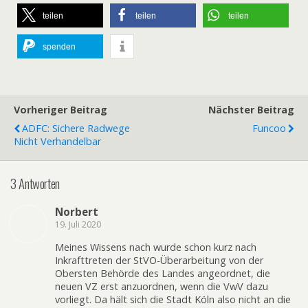
teilen
teilen
teilen
spenden
Vorheriger Beitrag
Nächster Beitrag
ADFC: Sichere Radwege
Funcoo
Nicht Verhandelbar
3 Antworten
Norbert
19. Juli 2020
Meines Wissens nach wurde schon kurz nach
Inkrafttreten der StVO-Überarbeitung von der
Obersten Behörde des Landes angeordnet, die
neuen VZ erst anzuordnen, wenn die VwV dazu
vorliegt. Da hält sich die Stadt Köln also nicht an die