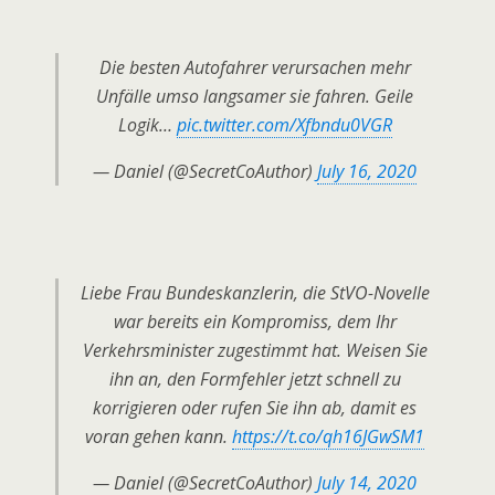
Die besten Autofahrer verursachen mehr
Unfälle umso langsamer sie fahren. Geile
Logik…
pic.twitter.com/Xfbndu0VGR
— Daniel (@SecretCoAuthor)
July 16, 2020
Liebe Frau Bundeskanzlerin, die StVO-Novelle
war bereits ein Kompromiss, dem Ihr
Verkehrsminister zugestimmt hat. Weisen Sie
ihn an, den Formfehler jetzt schnell zu
korrigieren oder rufen Sie ihn ab, damit es
voran gehen kann.
https://t.co/qh16JGwSM1
— Daniel (@SecretCoAuthor)
July 14, 2020