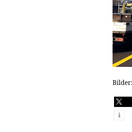
Bilder
teilen