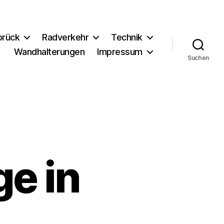
brück
Radverkehr
Technik
Wandhalterungen
Impressum
Suchen
e in