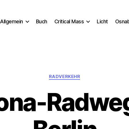
Allgemein
Buch
Critical Mass
Licht
Osna
Kategorien
RADVERKEHR
ona-Radweg