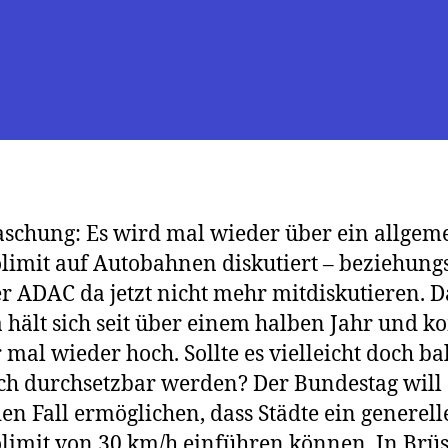
schung: Es wird mal wieder über ein allgem
imit auf Autobahnen diskutiert – beziehung
er ADAC da jetzt nicht mehr mitdiskutieren. D
hält sich seit über einem halben Jahr und 
mal wieder hoch. Sollte es vielleicht doch ba
sch durchsetzbar werden? Der Bundestag will
den Fall ermöglichen, dass Städte ein generell
imit von 30 km/h einführen können. In Brüs