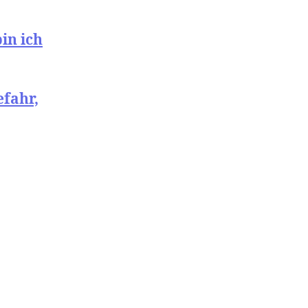
in ich
efahr,