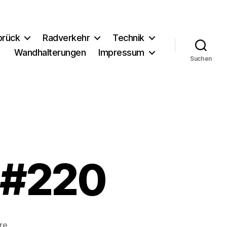
brück
Radverkehr
Technik
Wandhalterungen
Impressum
Suchen
 #220
zu
re