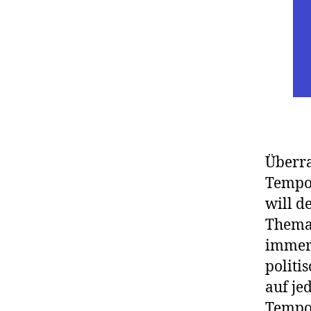
Überra
Tempol
will d
Thema 
immer 
politi
auf je
Tempol