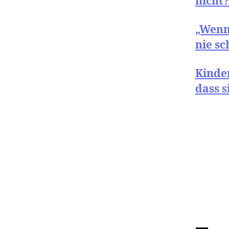
nicht
„Wenn 
nie sc
Kinder
dass 