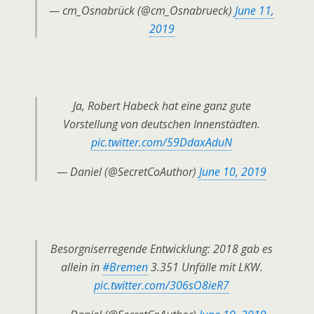
— cm_Osnabrück (@cm_Osnabrueck)
June 11,
2019
Ja, Robert Habeck hat eine ganz gute
Vorstellung von deutschen Innenstädten.
pic.twitter.com/59DdaxAduN
— Daniel (@SecretCoAuthor)
June 10, 2019
Besorgniserregende Entwicklung: 2018 gab es
allein in
#Bremen
3.351 Unfälle mit LKW.
pic.twitter.com/306sO8ieR7