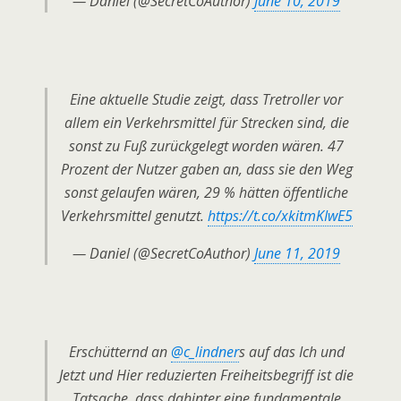
— Daniel (@SecretCoAuthor)
June 10, 2019
Eine aktuelle Studie zeigt, dass Tretroller vor
allem ein Verkehrsmittel für Strecken sind, die
sonst zu Fuß zurückgelegt worden wären. 47
Prozent der Nutzer gaben an, dass sie den Weg
sonst gelaufen wären, 29 % hätten öffentliche
Verkehrsmittel genutzt.
https://t.co/xkitmKIwE5
— Daniel (@SecretCoAuthor)
June 11, 2019
Erschütternd an
@c_lindner
​s auf das Ich und
Jetzt und Hier reduzierten Freiheitsbegriff ist die
Tatsache, dass dahinter eine fundamentale