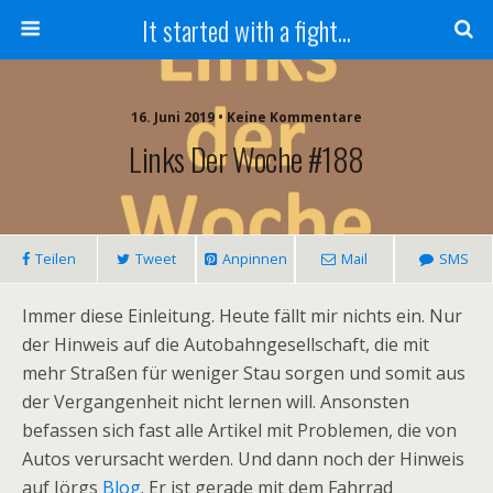
It started with a fight...
16. Juni 2019 • Keine Kommentare
Links Der Woche #188
Teilen
Tweet
Anpinnen
Mail
SMS
Immer diese Einleitung. Heute fällt mir nichts ein. Nur
der Hinweis auf die Autobahngesellschaft, die mit
mehr Straßen für weniger Stau sorgen und somit aus
der Vergangenheit nicht lernen will. Ansonsten
befassen sich fast alle Artikel mit Problemen, die von
Autos verursacht werden. Und dann noch der Hinweis
auf Jörgs
Blog
. Er ist gerade mit dem Fahrrad