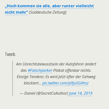
„Hoch kommen sie alle, aber runter vielleicht
nicht mehr“
(
Süddeutsche Zeitung
)
Tweets
Am Unrechtsbewusstsein der Autofahrer ändert
das
#Falschparker
-Plakat offenbar nichts.
Einzige Tendenz: Es wird jetzt öfter der Gehweg
blockiert…
pic.twitter.com/p9JuSGAhsz
— Daniel (@SecretCoAuthor)
June 14, 2019