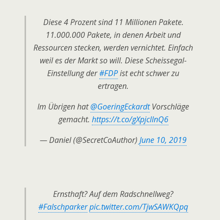
Diese 4 Prozent sind 11 Millionen Pakete.
11.000.000 Pakete, in denen Arbeit und
Ressourcen stecken, werden vernichtet. Einfach
weil es der Markt so will. Diese Scheissegal-
Einstellung der
#FDP
ist echt schwer zu
ertragen.
Im Übrigen hat
@GoeringEckardt
Vorschläge
gemacht.
https://t.co/gXpjcllnQ6
— Daniel (@SecretCoAuthor)
June 10, 2019
Ernsthaft? Auf dem Radschnellweg?
#Falschparker
pic.twitter.com/TjwSAWKQpq