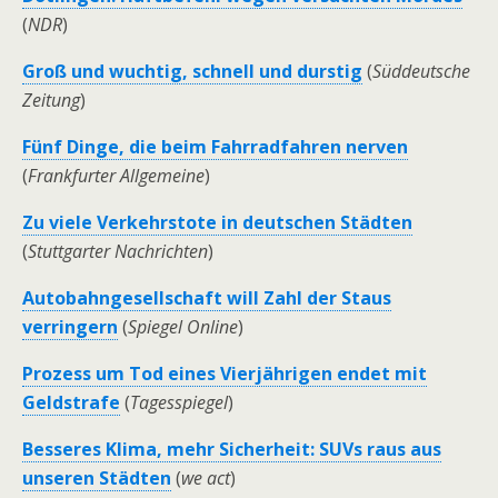
(
NDR
)
Groß und wuchtig, schnell und durstig
(
Süddeutsche
Zeitung
)
Fünf Dinge, die beim Fahrradfahren nerven
(
Frankfurter Allgemeine
)
Zu viele Verkehrstote in deutschen Städten
(
Stuttgarter Nachrichten
)
Autobahngesellschaft will Zahl der Staus
verringern
(
Spiegel Online
)
Prozess um Tod eines Vierjährigen endet mit
Geldstrafe
(
Tagesspiegel
)
Besseres Klima, mehr Sicherheit: SUVs raus aus
unseren Städten
(
we act
)