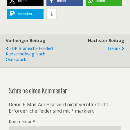
teilen
teilen
teilen
spenden
Vorheriger Beitrag
Nächster Beitrag
FDP Bramsche Fordert
Trenux
Radschnellweg Nach
Osnabrück
Schreibe einen Kommentar
Deine E-Mail-Adresse wird nicht veröffentlicht.
Erforderliche Felder sind mit
*
markiert
Kommentar
*