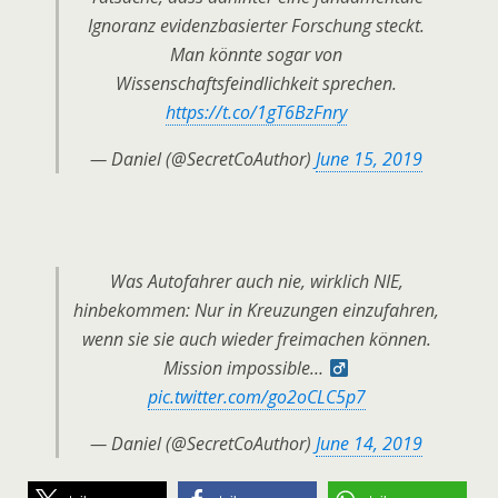
Ignoranz evidenzbasierter Forschung steckt.
Man könnte sogar von
Wissenschaftsfeindlichkeit sprechen.
https://t.co/1gT6BzFnry
— Daniel (@SecretCoAuthor)
June 15, 2019
Was Autofahrer auch nie, wirklich NIE,
hinbekommen: Nur in Kreuzungen einzufahren,
wenn sie sie auch wieder freimachen können.
Mission impossible… ‍
pic.twitter.com/go2oCLC5p7
— Daniel (@SecretCoAuthor)
June 14, 2019