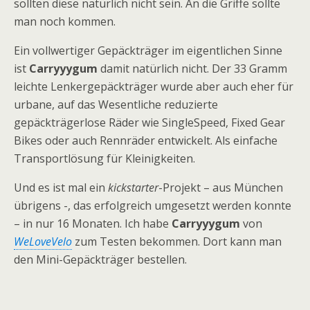
sollten diese natürlich nicht sein. An die Griffe sollte
man noch kommen.
Ein vollwertiger Gepäckträger im eigentlichen Sinne
ist
Carryyygum
damit natürlich nicht. Der 33 Gramm
leichte Lenkergepäckträger wurde aber auch eher für
urbane, auf das Wesentliche reduzierte
gepäckträgerlose Räder wie SingleSpeed, Fixed Gear
Bikes oder auch Rennräder entwickelt. Als einfache
Transportlösung für Kleinigkeiten.
Und es ist mal ein
kickstarter
-Projekt – aus München
übrigens -, das erfolgreich umgesetzt werden konnte
– in nur 16 Monaten. Ich habe
Carryyygum
von
WeLoveVelo
zum Testen bekommen. Dort kann man
den Mini-Gepäckträger bestellen.