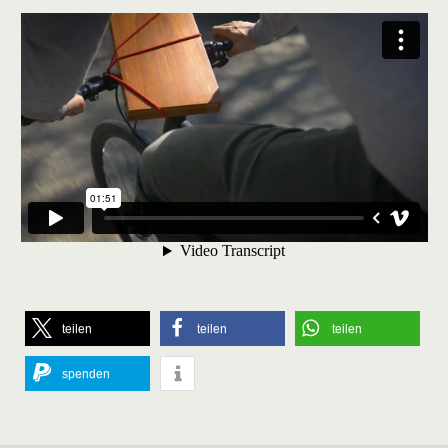
teilen
teilen
teilen
spenden