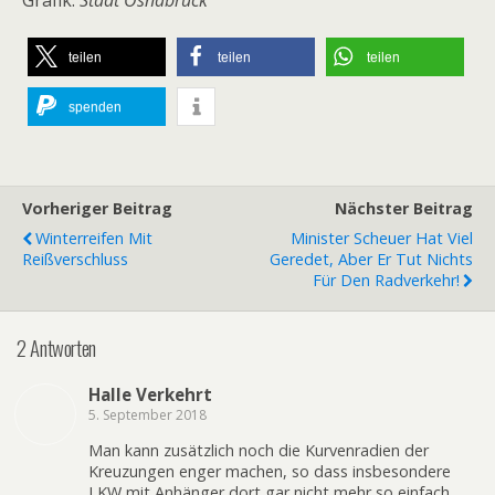
Grafik:
Stadt Osnabrück
teilen
teilen
teilen
spenden
Vorheriger Beitrag
Nächster Beitrag
Winterreifen Mit
Minister Scheuer Hat Viel
Reißverschluss
Geredet, Aber Er Tut Nichts
Für Den Radverkehr!
2 Antworten
Halle Verkehrt
5. September 2018
Man kann zusätzlich noch die Kurvenradien der
Kreuzungen enger machen, so dass insbesondere
LKW mit Anhänger dort gar nicht mehr so einfach