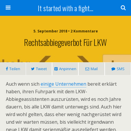
It started with a fight...
5. September 2018 • 2 Kommentare
Rechtsabbiegeverbot Für LKW
Teilen
Tweet
Anpinnen
Mail
SMS
Auch wenn sich
einige Unternehmen
bereit erklärt
haben, ihren Fuhrpark mit dem LKW-
Abbiegeassistenten auszurüsten, wird es noch Jahre
dauern, bis alle LKW damit unterwegs sind. Auch hier
wird wohl gelten, dass eher wenig nachgerüstet wird
und wir warten müssen, bis vielleicht irgendwann
neue LKW damit serienmäßig ausgeliefert werden.