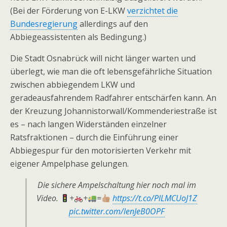
(Bei der Förderung von E-LKW
verzichtet die
Bundesregierung
allerdings auf den
Abbiegeassistenten als Bedingung.)
Die Stadt Osnabrück will nicht länger warten und
überlegt, wie man die oft lebensgefährliche Situation
zwischen abbiegendem LKW und
geradeausfahrendem Radfahrer entschärfen kann. An
der Kreuzung Johannistorwall/Kommenderiestraße ist
es – nach langen Widerständen einzelner
Ratsfraktionen – durch die Einführung einer
Abbiegespur für den motorisierten Verkehr mit
eigener Ampelphase gelungen.
Die sichere Ampelschaltung hier noch mal im
Video.
+
+
=
https://t.co/PlLMCUoJ1Z
pic.twitter.com/lenJeB0OPF