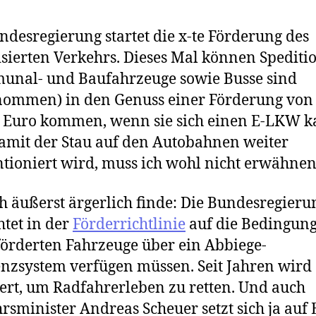
ndesregierung startet die x-te Förderung des
sierten Verkehrs. Dieses Mal können Spediti
unal- und Baufahrzeuge sowie Busse sind
ommen) in den Genuss einer Förderung von 
 Euro kommen, wenn sie sich einen E-LKW k
amit der Stau auf den Autobahnen weiter
tioniert wird, muss ich wohl nicht erwähnen
h äußerst ärgerlich finde: Die Bundesregieru
htet in der
Förderrichtlinie
auf die Bedingung
förderten Fahrzeuge über ein Abbiege-
enzsystem verfügen müssen. Seit Jahren wird 
ert, um Radfahrerleben zu retten. Und auch
rsminister Andreas Scheuer setzt sich ja auf 