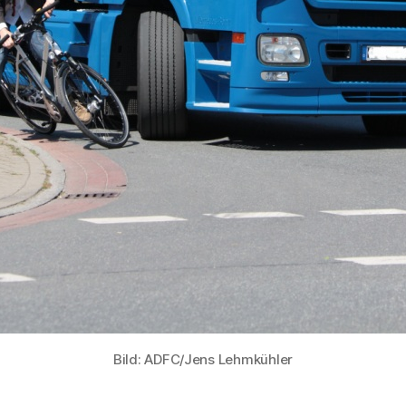
Bild: ADFC/Jens Lehmkühler