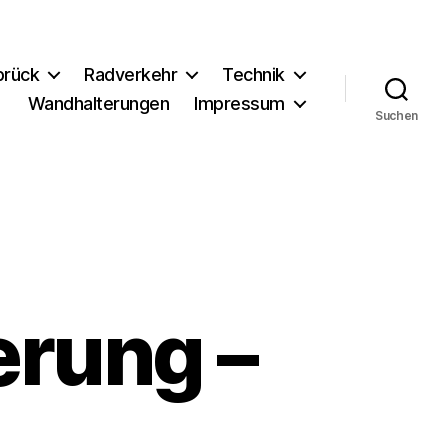
brück
Radverkehr
Technik
Wandhalterungen
Impressum
Suchen
erung –