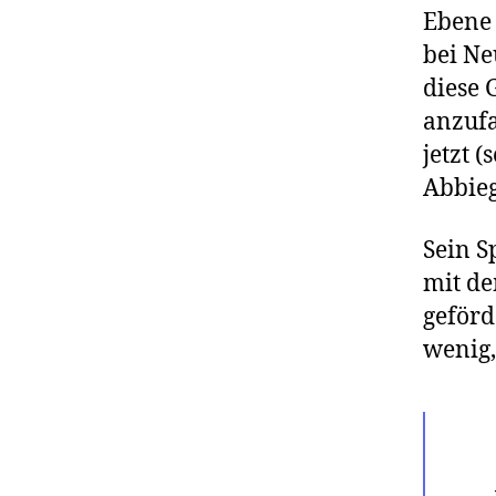
Ebene 
bei Ne
diese 
anzuf
jetzt 
Abbieg
Sein S
mit de
geförde
wenig,