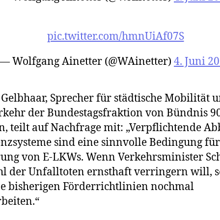
pic.twitter.com/hmnUiAf07S
— Wolfgang Ainetter (@WAinetter)
4. Juni 2
 Gelbhaar, Sprecher für städtische Mobilität 
kehr der Bundestagsfraktion von Bündnis 9
, teilt auf Nachfrage mit: „Verpflichtende Ab
enzsysteme sind eine sinnvolle Bedingung für
rung von E-LKWs. Wenn Verkehrsminister Sc
hl der Unfalltoten ernsthaft verringern will, s
ne bisherigen Förderrichtlinien nochmal
beiten.“