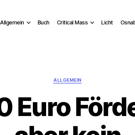
Allgemein
Buch
Critical Mass
Licht
Osna
Kategorien
ALLGEMEIN
 Euro Förd