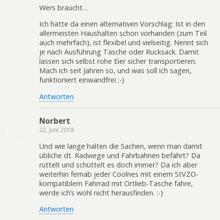
Wers braucht…
Ich hätte da einen alternativen Vorschlag: Ist in den
allermeisten Haushalten schon vorhanden (zum Teil
auch mehrfach), ist flexibel und vielseitig. Nennt sich
je nach Ausführung Tasche oder Rucksack. Damit
lassen sich selbst rohe Eier sicher transportieren.
Mach ich seit Jahren so, und was soll ich sagen,
funktioniert einwandfrei ;-)
Antworten
Norbert
22. Juni 2018
Und wie lange halten die Sachen, wenn man damit
übliche dt. Radwege und Fahrbahnen befährt? Da
rüttelt und schüttelt es doch immer? Da ich aber
weiterhin fernab jeder Coolnes mit einem StVZO-
kompatiblem Fahrrad mit Ortlieb-Tasche fahre,
werde ich’s wohl nicht herausfinden. :-)
Antworten