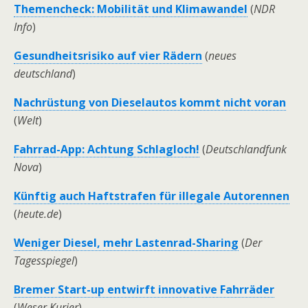
Themencheck: Mobilität und Klimawandel
(
NDR
Info
)
Gesundheitsrisiko auf vier Rädern
(
neues
deutschland
)
Nachrüstung von Dieselautos kommt nicht voran
(
Welt
)
Fahrrad-App: Achtung Schlagloch!
(
Deutschlandfunk
Nova
)
Künftig auch Haftstrafen für illegale Autorennen
(
heute.de
)
Weniger Diesel, mehr Lastenrad-Sharing
(
Der
Tagesspiegel
)
Bremer Start-up entwirft innovative Fahrräder
(
Weser Kurier
)