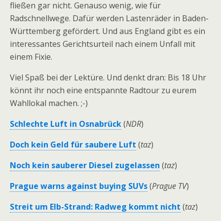
fließen gar nicht. Genauso wenig, wie für
Radschnellwege. Dafür werden Lastenräder in Baden-
Württemberg gefördert. Und aus England gibt es ein
interessantes Gerichtsurteil nach einem Unfall mit
einem Fixie.
Viel Spaß bei der Lektüre. Und denkt dran: Bis 18 Uhr
könnt ihr noch eine entspannte Radtour zu eurem
Wahllokal machen. ;-)
Schlechte Luft in Osnabrück
(
NDR
)
Doch kein Geld für saubere Luft
(
taz
)
Noch kein sauberer Diesel zugelassen
(
taz
)
Prague warns against buying SUVs
(
Prague TV
)
Streit um Elb-Strand: Radweg kommt nicht
(
taz
)