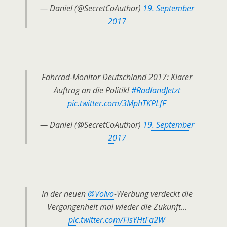
— Daniel (@SecretCoAuthor)
19. September
2017
Fahrrad-Monitor Deutschland 2017: Klarer
Auftrag an die Politik!
#RadlandJetzt
pic.twitter.com/3MphTKPLfF
— Daniel (@SecretCoAuthor)
19. September
2017
In der neuen
@Volvo
-Werbung verdeckt die
Vergangenheit mal wieder die Zukunft…
pic.twitter.com/FlsYHtFa2W