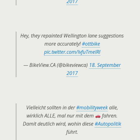
2017
Hey, they repainted Wellington lane suggestions
more accurately!
#ottbike
pic.twitter.com/lvfuTmeIRl
— BikeView.CA (@bikeviewca)
18. September
2017
Vielleicht sollten in der
#mobilityweek
alle,
wirklich ALLE, mal nur mit dem
fahren.
Damit deutlich wird, wohin diese
#Autopolitik
führt.