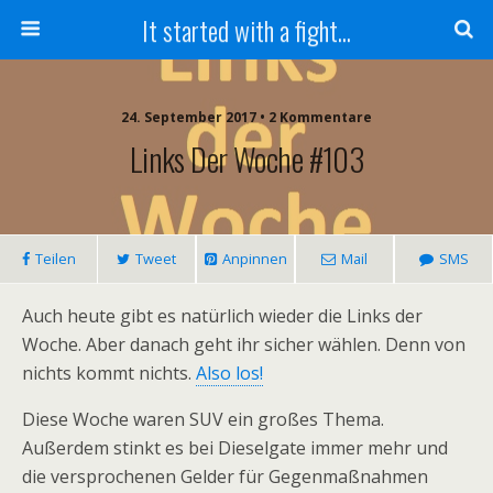
It started with a fight...
24. September 2017 • 2 Kommentare
Links Der Woche #103
Teilen
Tweet
Anpinnen
Mail
SMS
Auch heute gibt es natürlich wieder die Links der
Woche. Aber danach geht ihr sicher wählen. Denn von
nichts kommt nichts.
Also los!
Diese Woche waren SUV ein großes Thema.
Außerdem stinkt es bei Dieselgate immer mehr und
die versprochenen Gelder für Gegenmaßnahmen