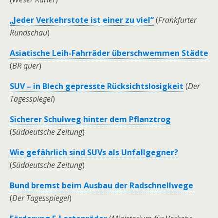
„Jeder Verkehrstote ist einer zu viel“
(
Frankfurter
Rundschau
)
Asiatische Leih-Fahrräder überschwemmen Städte
(
BR quer
)
SUV – in Blech gepresste Rücksichtslosigkeit
(
Der
Tagesspiegel
)
Sicherer Schulweg hinter dem Pflanztrog
(
Süddeutsche Zeitung
)
Wie gefährlich sind SUVs als Unfallgegner?
(
Süddeutsche Zeitung
)
Bund bremst beim Ausbau der Radschnellwege
(
Der Tagesspiegel
)