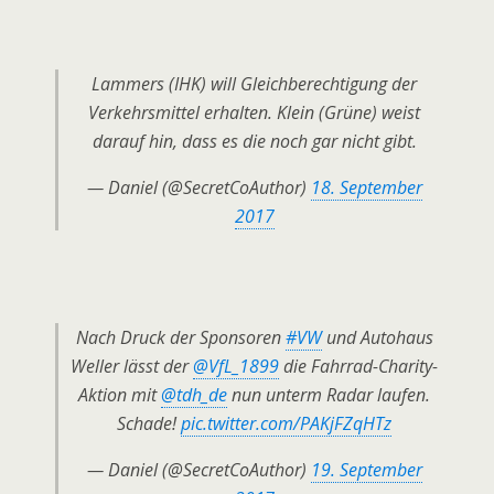
Lammers (IHK) will Gleichberechtigung der
Verkehrsmittel erhalten. Klein (Grüne) weist
darauf hin, dass es die noch gar nicht gibt.
— Daniel (@SecretCoAuthor)
18. September
2017
Nach Druck der Sponsoren
#VW
und Autohaus
Weller lässt der
@VfL_1899
die Fahrrad-Charity-
Aktion mit
@tdh_de
nun unterm Radar laufen.
Schade!
pic.twitter.com/PAKjFZqHTz
— Daniel (@SecretCoAuthor)
19. September