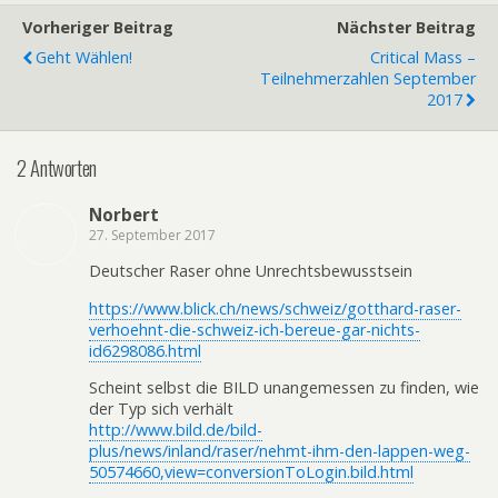
Vorheriger Beitrag
Nächster Beitrag
Geht Wählen!
Critical Mass –
Teilnehmerzahlen September
2017
2 Antworten
Norbert
27. September 2017
Deutscher Raser ohne Unrechtsbewusstsein
https://www.blick.ch/news/schweiz/gotthard-raser-
verhoehnt-die-schweiz-ich-bereue-gar-nichts-
id6298086.html
Scheint selbst die BILD unangemessen zu finden, wie
der Typ sich verhält
http://www.bild.de/bild-
plus/news/inland/raser/nehmt-ihm-den-lappen-weg-
50574660,view=conversionToLogin.bild.html