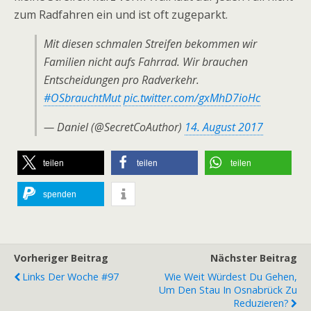
zum Radfahren ein und ist oft zugeparkt.
Mit diesen schmalen Streifen bekommen wir
Familien nicht aufs Fahrrad. Wir brauchen
Entscheidungen pro Radverkehr.
#OSbrauchtMut
pic.twitter.com/gxMhD7ioHc
— Daniel (@SecretCoAuthor)
14. August 2017
teilen
teilen
teilen
spenden
Vorheriger Beitrag
Nächster Beitrag
Links Der Woche #97
Wie Weit Würdest Du Gehen,
Um Den Stau In Osnabrück Zu
Reduzieren?