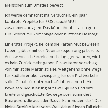
Menschen zum Umstieg bewegt.
Ich werde demnächst mal versuchen, ein paar
konkrete Projekte für #OSbrauchtMUT
zusammenzutragen. Das könnt ihr aber auch gerne
tun. Schickt mir Vorschläge oder nutzt den Hashtag.
Ein erstes Projekt, bei dem die Parten Mut bewiesen
haben, gibt es mit der Neumarktsperrung ja bereits.
Auch wenn sich Einzelne noch dagegen wehren, wird
es kein Zurück mehr geben. Ein weiterer Vorschlag
von mir ist die Martinistraße. Weitgehend ohne Wege
für Radfahrer aber zweispurig für den Kraftverkehr
sollte Osnabrück hier nach 40 Jahren endlich Mut
beweisen: Reduzierung auf zwei Spuren und dazu
breite und geschützte Radwege oder zumindest
Busspuren, die auch der Radverkehr nutzen darf. Der
kleine Streifen kurz vorm Wall lädt auf jeden Fall nicht