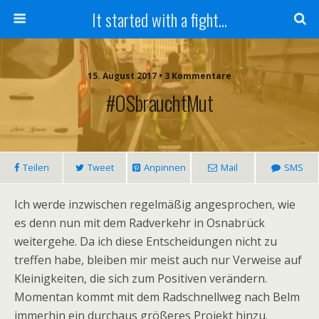
It started with a fight...
15. August 2017 • 3 Kommentare
#OSbrauchtMut
Teilen
Tweet
Anpinnen
Mail
SMS
Ich werde inzwischen regelmäßig angesprochen, wie
es denn nun mit dem Radverkehr in Osnabrück
weitergehe. Da ich diese Entscheidungen nicht zu
treffen habe, bleiben mir meist auch nur Verweise auf
Kleinigkeiten, die sich zum Positiven verändern.
Momentan kommt mit dem Radschnellweg nach Belm
immerhin ein durchaus größeres Projekt hinzu.