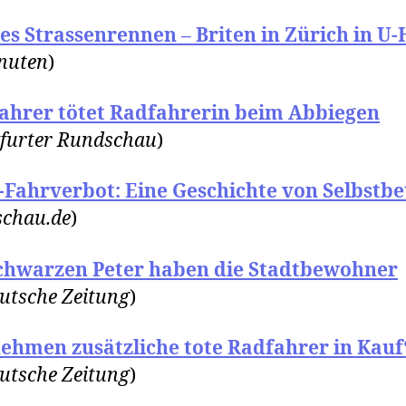
les Strassenrennen – Briten in Zürich in U-
nuten
)
ahrer tötet Radfahrerin beim Abbiegen
furter Rundschau
)
-Fahrverbot: Eine Geschichte von Selbstb
schau.de
)
chwarzen Peter haben die Stadtbewohner
utsche Zeitung
)
nehmen zusätzliche tote Radfahrer in Kauf
utsche Zeitung
)