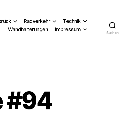
brück
Radverkehr
Technik
Wandhalterungen
Impressum
Suchen
e #94
u