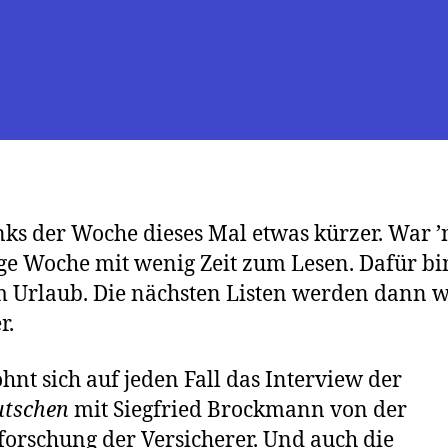
nks der Woche dieses Mal etwas kürzer. War ’
ige Woche mit wenig Zeit zum Lesen. Dafür bi
im Urlaub. Die nächsten Listen werden dann 
r.
ohnt sich auf jeden Fall das Interview der
utschen
mit Siegfried Brockmann von der
forschung der Versicherer. Und auch die