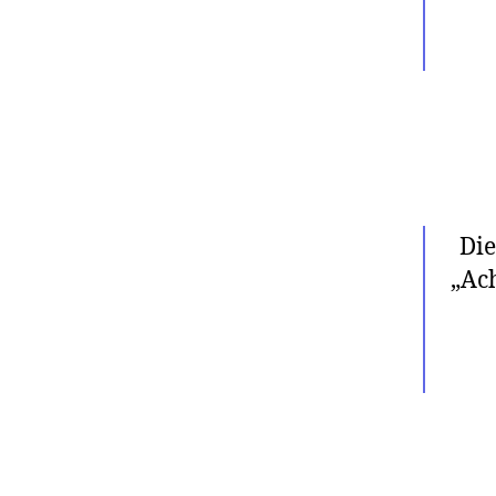
Die
„Ach