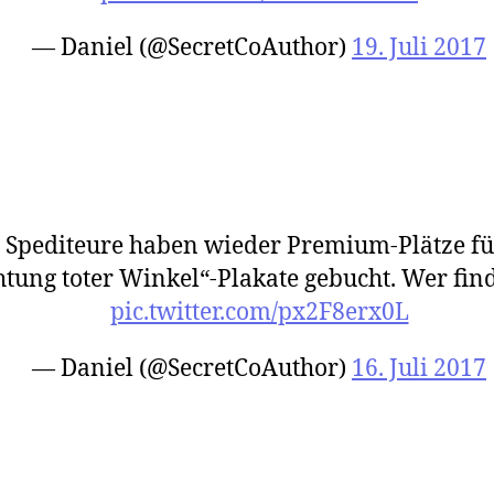
— Daniel (@SecretCoAuthor)
19. Juli 2017
 Spediteure haben wieder Premium-Plätze fü
tung toter Winkel“-Plakate gebucht. Wer find
pic.twitter.com/px2F8erx0L
— Daniel (@SecretCoAuthor)
16. Juli 2017