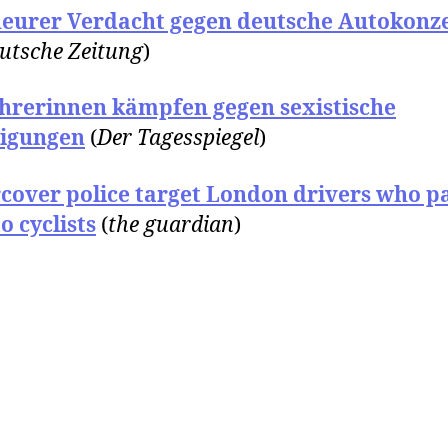
eurer Verdacht gegen deutsche Autokonz
utsche Zeitung
)
hrerinnen kämpfen gegen sexistische
digungen
(
Der Tagesspiegel
)
cover police target London drivers who pa
to cyclists
(
the guardian
)