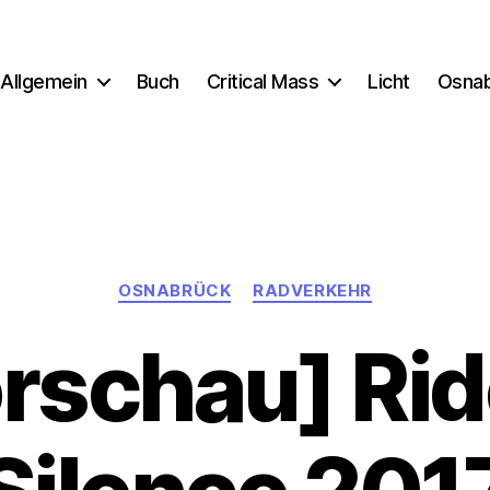
Allgemein
Buch
Critical Mass
Licht
Osna
Kategorien
OSNABRÜCK
RADVERKEHR
rschau] Rid