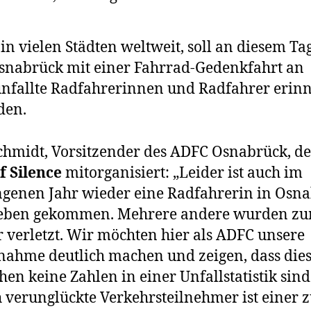
in vielen Städten weltweit, soll an diesem Ta
snabrück mit einer Fahrrad-Gedenkfahrt an
nfallte Radfahrerinnen und Radfahrer erinn
den.
hmidt, Vorsitzender des ADFC Osnabrück, de
f Silence
mitorganisiert: „Leider ist auch im
genen Jahr wieder eine Radfahrerin in Osn
eben gekommen. Mehrere andere wurden zu
 verletzt. Wir möchten hier als ADFC unsere
nahme deutlich machen und zeigen, dass die
en keine Zahlen in einer Unfallstatistik sind
h verunglückte Verkehrsteilnehmer ist einer 