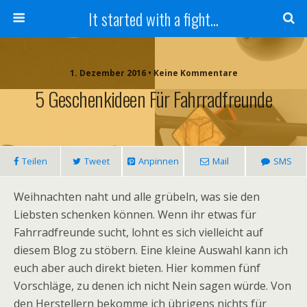
It started with a fight...
1. Dezember 2016 • Keine Kommentare
5 Geschenkideen Für Fahrradfreunde
Teilen
Tweet
Anpinnen
Mail
SMS
Weihnachten naht und alle grübeln, was sie den
Liebsten schenken können. Wenn ihr etwas für
Fahrradfreunde sucht, lohnt es sich vielleicht auf
diesem Blog zu stöbern. Eine kleine Auswahl kann ich
euch aber auch direkt bieten. Hier kommen fünf
Vorschläge, zu denen ich nicht Nein sagen würde. Von
den Herstellern bekomme ich übrigens nichts für