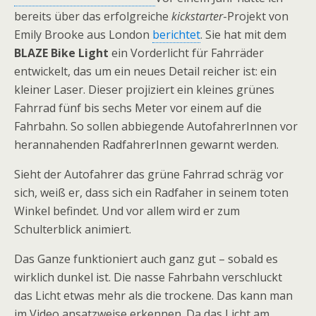
bereits über das erfolgreiche
kickstarter
-Projekt von
Emily Brooke aus London
berichtet
. Sie hat mit dem
BLAZE Bike Light
ein Vorderlicht für Fahrräder
entwickelt, das um ein neues Detail reicher ist: ein
kleiner Laser. Dieser projiziert ein kleines grünes
Fahrrad fünf bis sechs Meter vor einem auf die
Fahrbahn. So sollen abbiegende AutofahrerInnen vor
herannahenden RadfahrerInnen gewarnt werden.
Sieht der Autofahrer das grüne Fahrrad schräg vor
sich, weiß er, dass sich ein Radfaher in seinem toten
Winkel befindet. Und vor allem wird er zum
Schulterblick animiert.
Das Ganze funktioniert auch ganz gut – sobald es
wirklich dunkel ist. Die nasse Fahrbahn verschluckt
das Licht etwas mehr als die trockene. Das kann man
im Video ansatzweise erkennen. Da das Licht am