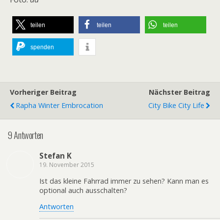
teilen
teilen
teilen
spenden
Vorheriger Beitrag
Nächster Beitrag
Rapha Winter Embrocation
City Bike City Life
9 Antworten
Stefan K
19. November 2015
Ist das kleine Fahrrad immer zu sehen? Kann man es
optional auch ausschalten?
Antworten