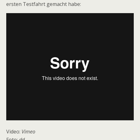
ersten Testfahrt gemacht habe:
Video:
Vimeo
Foto:
dd