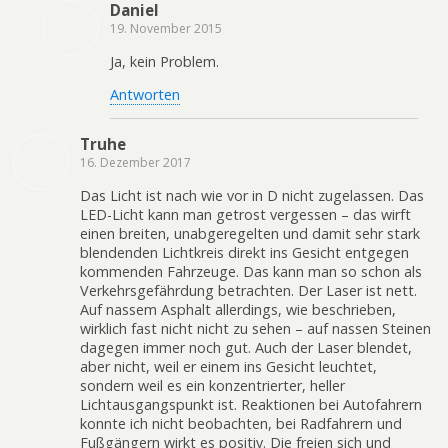
Daniel
19. November 2015
Ja, kein Problem.
Antworten
Truhe
16. Dezember 2017
Das Licht ist nach wie vor in D nicht zugelassen. Das
LED-Licht kann man getrost vergessen – das wirft
einen breiten, unabgeregelten und damit sehr stark
blendenden Lichtkreis direkt ins Gesicht entgegen
kommenden Fahrzeuge. Das kann man so schon als
Verkehrsgefährdung betrachten. Der Laser ist nett.
Auf nassem Asphalt allerdings, wie beschrieben,
wirklich fast nicht nicht zu sehen – auf nassen Steinen
dagegen immer noch gut. Auch der Laser blendet,
aber nicht, weil er einem ins Gesicht leuchtet,
sondern weil es ein konzentrierter, heller
Lichtausgangspunkt ist. Reaktionen bei Autofahrern
konnte ich nicht beobachten, bei Radfahrern und
Fußgängern wirkt es positiv. Die freien sich und