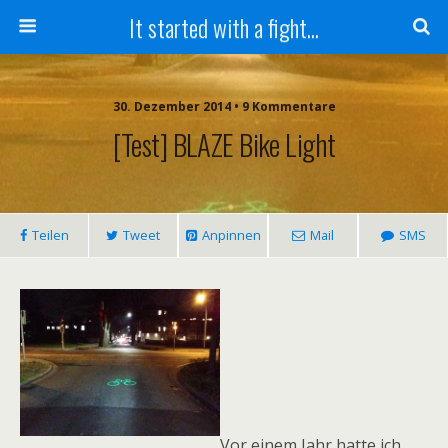
It started with a fight...
30. Dezember 2014 • 9 Kommentare
[Test] BLAZE Bike Light
Teilen
Tweet
Anpinnen
Mail
SMS
Vor einem Jahr hatte ich