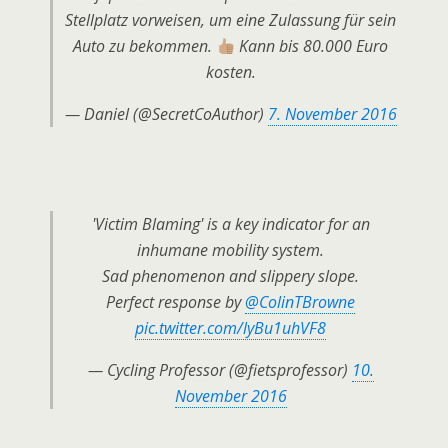
Stellplatz vorweisen, um eine Zulassung für sein
Auto zu bekommen.
Kann bis 80.000 Euro
kosten.
— Daniel (@SecretCoAuthor)
7. November 2016
'Victim Blaming' is a key indicator for an
inhumane mobility system.
Sad phenomenon and slippery slope.
Perfect response by
@ColinTBrowne
pic.twitter.com/lyBu1uhVF8
— Cycling Professor (@fietsprofessor)
10.
November 2016