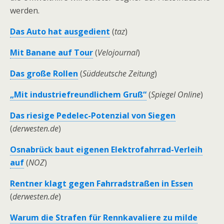
werden.
Das Auto hat ausgedient
(
taz
)
Mit Banane auf Tour
(
Velojournal
)
Das große Rollen
(
Süddeutsche Zeitung
)
„Mit industriefreundlichem Gruß“
(
Spiegel Online
)
Das riesige Pedelec-Potenzial von Siegen
(
derwesten.de
)
Osnabrück baut eigenen Elektrofahrrad-Verleih
auf
(
NOZ
)
Rentner klagt gegen Fahrradstraßen in Essen
(
derwesten.de
)
Warum die Strafen für Rennkavaliere zu milde