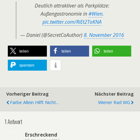
Deutlich attraktiver als Parkplätze:
Außengastronomie in
#Wien
.
pic.twitter.com/RiEt2ToKNA
— Daniel (@SecretCoAuthor)
8. November 2016
teilen
teilen
teilen
spenden
Vorheriger Beitrag
Nächster Beitrag
Farbe Allein Hilft Nicht...
Wiener Rad WG
1 Antwort
Erschreckend