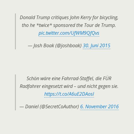
Donald Trump critiques John Kerry for bicycling,
tho he *twice* sponsored the Tour de Trump.
pic.twitter.com/UfWM9QfQvs
— Josh Boak (@joshboak)
30. Juni 2015
Schön wäre eine Fahrrad-Staffel, die FÜR
Radfahrer eingesetzt wird – und nicht gegen sie.
https://t.co/A6uE2DAosl
— Daniel (@SecretCoAuthor)
6. November 2016