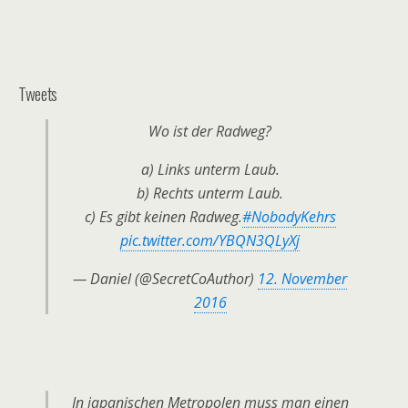
Tweets
Wo ist der Radweg?
a) Links unterm Laub.
b) Rechts unterm Laub.
c) Es gibt keinen Radweg.
#NobodyKehrs
pic.twitter.com/YBQN3QLyXj
— Daniel (@SecretCoAuthor)
12. November
2016
In japanischen Metropolen muss man einen