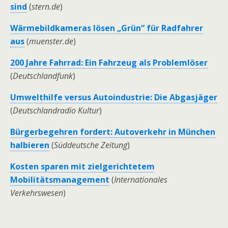
sind
(
stern.de
)
Wärmebildkameras lösen „Grün“ für Radfahrer
aus
(
muenster.de
)
200 Jahre Fahrrad: Ein Fahrzeug als Problemlöser
(
Deutschlandfunk
)
Umwelthilfe versus Autoindustrie: Die Abgasjäger
(
Deutschlandradio Kultur
)
Bürgerbegehren fordert: Autoverkehr in München
halbieren
(
Süddeutsche Zeitung
)
Kosten sparen mit zielgerichtetem
Mobilitätsmanagement
(
Internationales
Verkehrswesen
)