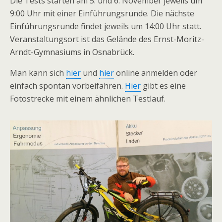
Die Tests starten am 5. und 6. November jeweils um
9:00 Uhr mit einer Einführungsrunde. Die nächste
Einführungsrunde findet jeweils um 14:00 Uhr statt.
Veranstaltungsort ist das Gelände des Ernst-Moritz-
Arndt-Gymnasiums in Osnabrück.
Man kann sich
hier
und
hier
online anmelden oder
einfach spontan vorbeifahren.
Hier
gibt es eine
Fotostrecke mit einem ähnlichen Testlauf.