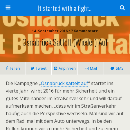
It started with a fight...
14. September 2016 • 7 Kommentare
Osnabrück Sattelt (wieder) Auf
Teilen
Tweet
Anpinnen
Mail
SMS
Die Kampagne „
Osnabrück sattelt auf
“ startet ins
vierte Jahr, wirbt 2016 für mehr Sicherheit und ein
gutes Miteinander im Straßenverkehr und will darauf
aufmerksam machen, „dass wir im Straßenverkehr
häufig auch die Perspektive wechseln. Mal sind wir auf
dem Rad, mal mit dem Auto unterwegs. In beiden
Rollen können wir zu mehr Sicherheit und zu einem