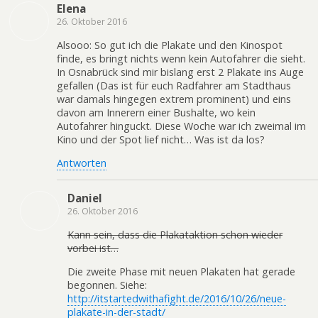
Elena
26. Oktober 2016
Alsooo: So gut ich die Plakate und den Kinospot
finde, es bringt nichts wenn kein Autofahrer die sieht.
In Osnabrück sind mir bislang erst 2 Plakate ins Auge
gefallen (Das ist für euch Radfahrer am Stadthaus
war damals hingegen extrem prominent) und eins
davon am Innerern einer Bushalte, wo kein
Autofahrer hinguckt. Diese Woche war ich zweimal im
Kino und der Spot lief nicht… Was ist da los?
Antworten
Daniel
26. Oktober 2016
Kann sein, dass die Plakataktion schon wieder
vorbei ist…
Die zweite Phase mit neuen Plakaten hat gerade
begonnen. Siehe:
http://itstartedwithafight.de/2016/10/26/neue-
plakate-in-der-stadt/