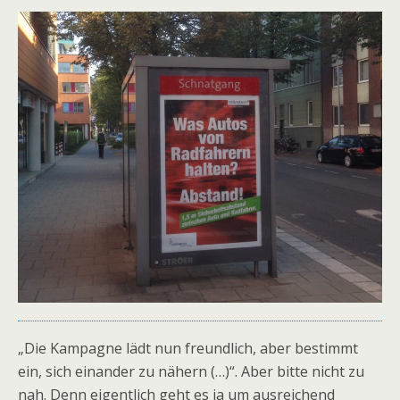
„Die Kampagne lädt nun freundlich, aber bestimmt
ein, sich einander zu nähern (…)“. Aber bitte nicht zu
nah. Denn eigentlich geht es ja um ausreichend