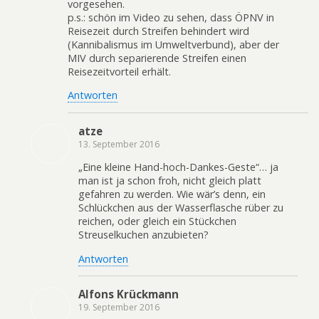
vorgesehen.
p.s.: schön im Video zu sehen, dass ÖPNV in
Reisezeit durch Streifen behindert wird
(Kannibalismus im Umweltverbund), aber der
MIV durch separierende Streifen einen
Reisezeitvorteil erhält.
Antworten
atze
13. September 2016
„Eine kleine Hand-hoch-Dankes-Geste“… ja
man ist ja schon froh, nicht gleich platt
gefahren zu werden. Wie wär’s denn, ein
Schlückchen aus der Wasserflasche rüber zu
reichen, oder gleich ein Stückchen
Streuselkuchen anzubieten?
Antworten
Alfons Krückmann
19. September 2016