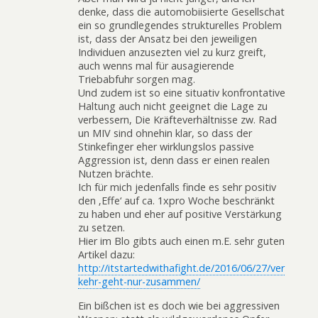
denke, dass die automobiisierte Gesellschat
ein so grundlegendes strukturelles Problem
ist, dass der Ansatz bei den jeweiligen
Individuen anzusezten viel zu kurz greift,
auch wenns mal für ausagierende
Triebabfuhr sorgen mag.
Und zudem ist so eine situativ konfrontative
Haltung auch nicht geeignet die Lage zu
verbessern, Die Kräfteverhältnisse zw. Rad
un MIV sind ohnehin klar, so dass der
Stinkefinger eher wirklungslos passive
Aggression ist, denn dass er einen realen
Nutzen brächte.
Ich für mich jedenfalls finde es sehr positiv
den ‚Effe‘ auf ca. 1xpro Woche beschränkt
zu haben und eher auf positive Verstärkung
zu setzen.
Hier im Blo gibts auch einen m.E. sehr guten
Artikel dazu:
http://itstartedwithafight.de/2016/06/27/ver
kehr-geht-nur-zusammen/
Ein bißchen ist es doch wie bei aggressiven