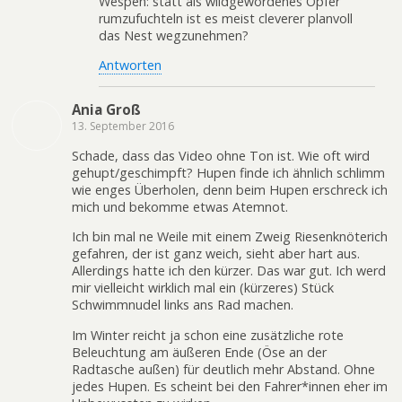
Wespen: statt als wildgewordenes Opfer
rumzufuchteln ist es meist cleverer planvoll
das Nest wegzunehmen?
Antworten
Ania Groß
13. September 2016
Schade, dass das Video ohne Ton ist. Wie oft wird
gehupt/geschimpft? Hupen finde ich ähnlich schlimm
wie enges Überholen, denn beim Hupen erschreck ich
mich und bekomme etwas Atemnot.
Ich bin mal ne Weile mit einem Zweig Riesenknöterich
gefahren, der ist ganz weich, sieht aber hart aus.
Allerdings hatte ich den kürzer. Das war gut. Ich werd
mir vielleicht wirklich mal ein (kürzeres) Stück
Schwimmnudel links ans Rad machen.
Im Winter reicht ja schon eine zusätzliche rote
Beleuchtung am äußeren Ende (Öse an der
Radtasche außen) für deutlich mehr Abstand. Ohne
jedes Hupen. Es scheint bei den Fahrer*innen eher im