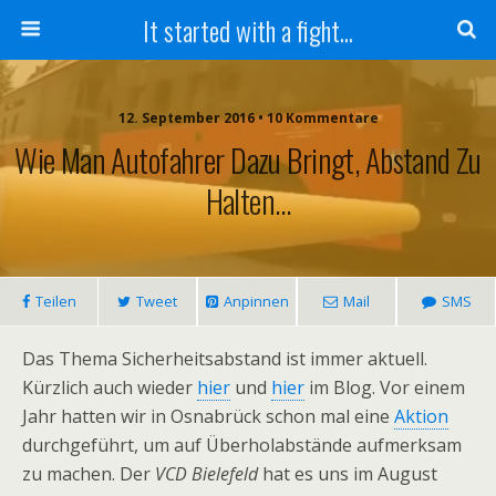
It started with a fight...
12. September 2016 • 10 Kommentare
Wie Man Autofahrer Dazu Bringt, Abstand Zu
Halten…
Teilen
Tweet
Anpinnen
Mail
SMS
Das Thema Sicherheitsabstand ist immer aktuell.
Kürzlich auch wieder
hier
und
hier
im Blog. Vor einem
Jahr hatten wir in Osnabrück schon mal eine
Aktion
durchgeführt, um auf Überholabstände aufmerksam
zu machen. Der
VCD Bielefeld
hat es uns im August