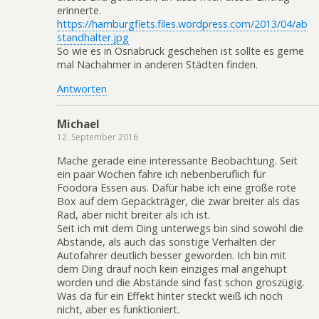
erinnerte.
https://hamburgfiets.files.wordpress.com/2013/04/ab
standhalter.jpg
So wie es in Osnabrück geschehen ist sollte es gerne
mal Nachahmer in anderen Städten finden.
Antworten
Michael
12. September 2016
Mache gerade eine interessante Beobachtung. Seit
ein paar Wochen fahre ich nebenberuflich für
Foodora Essen aus. Dafür habe ich eine große rote
Box auf dem Gepäckträger, die zwar breiter als das
Rad, aber nicht breiter als ich ist.
Seit ich mit dem Ding unterwegs bin sind sowohl die
Abstände, als auch das sonstige Verhalten der
Autofahrer deutlich besser geworden. Ich bin mit
dem Ding drauf noch kein einziges mal angehupt
worden und die Abstände sind fast schon groszügig.
Was da für ein Effekt hinter steckt weiß ich noch
nicht, aber es funktioniert.