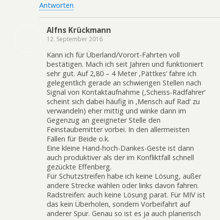
Antworten
Alfns Krückmann
12. September 2016
Kann ich für Überland/Vorort-Fahrten voll
bestätigen. Mach ich seit Jahren und funktioniert
sehr gut. Auf 2,80 – 4 Meter ‚Pättkes‘ fahre ich
gelegentlich gerade an schwierigen Stellen nach
Signal von Kontaktaufnahme (‚Scheiss-Radfahrer‘
scheint sich dabei häufig in ‚Mensch auf Rad‘ zu
verwandeln) eher mittig und winke dann im
Gegenzug an geeigneter Stelle den
Feinstaubemitter vorbei. In den allermeisten
Fällen für Beide o.k.
Eine kleine Hand-hoch-Dankes-Geste ist dann
auch produktiver als der im Konfliktfall schnell
gezückte Effenberg.
Für Schutzstreifen habe ich keine Lösung, außer
andere Strecke wählen oder links davon fahren.
Radstreifen: auch keine Lösung parat. Für MIV ist
das kein Überholen, sondern Vorbeifahrt auf
anderer Spur. Genau so ist es ja auch planerisch