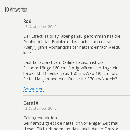
10 Antworten
Rod
12. September 2016
Der Effekt ist okay, aber genau genommen hat die
Poolnudel das Problem, das auch schon diese
70er(?)-Jahre Abstandshalter hatten: einfach viel zu
kurz.
Laut kollaborativem Online-Lexikon ist die
Standardlänge 160 cm. Nötig wären allerdings ein
halber MTB-Lenker plus 150 cm. Also 185 cm, pro
Seite. Hat jemand eine Quelle für 370cm-Nudeln?
Antworten
Cars10
12. September 2016
Gelungene Aktion!
Bei hamburgfiets.de hatte ich vor einiger Zeit mal
dieses Bild gefunden, an dass mich dieser Eintrag