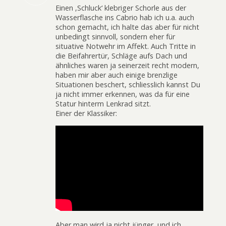
Einen ‚Schluck‘ klebriger Schorle aus der
Wasserflasche ins Cabrio hab ich u.a. auch
schon gemacht, ich halte das aber für nicht
unbedingt sinnvoll, sondern eher für
situative Notwehr im Affekt. Auch Tritte in
die Beifahrertür, Schläge aufs Dach und
ähnliches waren ja seinerzeit recht modern,
haben mir aber auch einige brenzlige
Situationen beschert, schliesslich kannst Du
ja nicht immer erkennen, was da für eine
Statur hinterm Lenkrad sitzt.
Einer der Klassiker:
Aber man wird ja nicht jünger, und ich