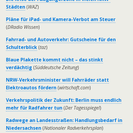
Städten
(
WAZ
)
Pläne für iPad- und Kamera-Verbot am Steuer
(
DRadio Wissen
)
Fahrrad- und Autoverkehr: Gutscheine für den
Schulterblick
(
taz
)
Blaue Plakette kommt nicht – das stinkt
verdächtig
(
Süddeutsche Zeitung
)
NRW-Verkehrsminister will Fahrräder statt
Elektroautos fördern
(
wirtschaft.com
)
Verkehrspolitik der Zukunft: Berlin muss endlich
mehr für Radfahrer tun
(
Der Tagesspiegel
)
Radwege an Landesstraßen: Handlungsbedarf in
Niedersachsen
(
Nationaler Radverkehrsplan
)