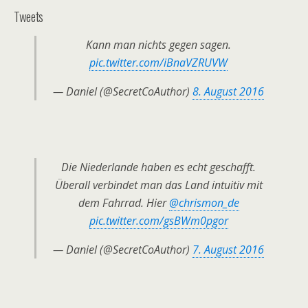
Tweets
Kann man nichts gegen sagen.
pic.twitter.com/iBnaVZRUVW
— Daniel (@SecretCoAuthor)
8. August 2016
Die Niederlande haben es echt geschafft.
Überall verbindet man das Land intuitiv mit
dem Fahrrad. Hier
@chrismon_de
pic.twitter.com/gsBWm0pgor
— Daniel (@SecretCoAuthor)
7. August 2016