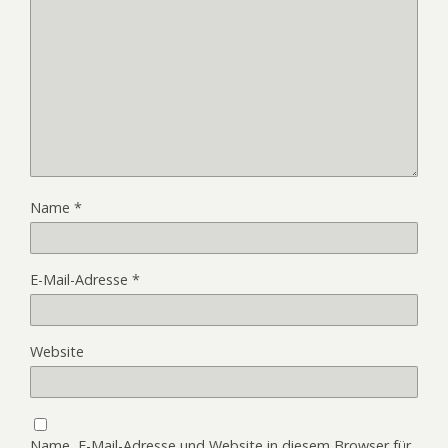
Name
*
E-Mail-Adresse
*
Website
Name, E-Mail-Adresse und Website in diesem Browser für