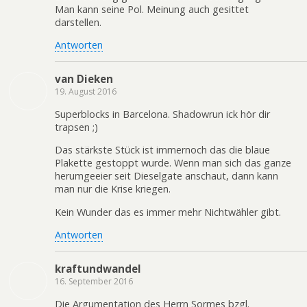
Man kann seine Pol. Meinung auch gesittet
darstellen.
Antworten
van Dieken
19. August 2016
Superblocks in Barcelona. Shadowrun ick hör dir
trapsen ;)
Das stärkste Stück ist immernoch das die blaue
Plakette gestoppt wurde. Wenn man sich das ganze
herumgeeier seit Dieselgate anschaut, dann kann
man nur die Krise kriegen.
Kein Wunder das es immer mehr Nichtwähler gibt.
Antworten
kraftundwandel
16. September 2016
Die Argumentation des Herrn Sormes bzgl.