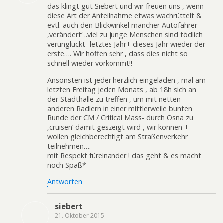
das klingt gut Siebert und wir freuen uns , wenn
diese Art der Anteilnahme etwas wachrüttelt &
evtl. auch den Blickwinkel mancher Autofahrer
‚verändert‘ ..viel zu junge Menschen sind tödlich
verunglückt- letztes Jahr+ dieses Jahr wieder der
erste…. Wir hoffen sehr , dass dies nicht so
schnell wieder vorkommt!!
Ansonsten ist jeder herzlich eingeladen , mal am
letzten Freitag jeden Monats , ab 18h sich an
der Stadthalle zu treffen , um mit netten
anderen Radlern in einer mittlerweile bunten
Runde der CM / Critical Mass- durch Osna zu
‚cruisen‘ damit geszeigt wird , wir können +
wollen gleichberechtigt am Straßenverkehr
teilnehmen….
mit Respekt füreinander ! das geht & es macht
noch Spaß*
Antworten
siebert
21. Oktober 2015