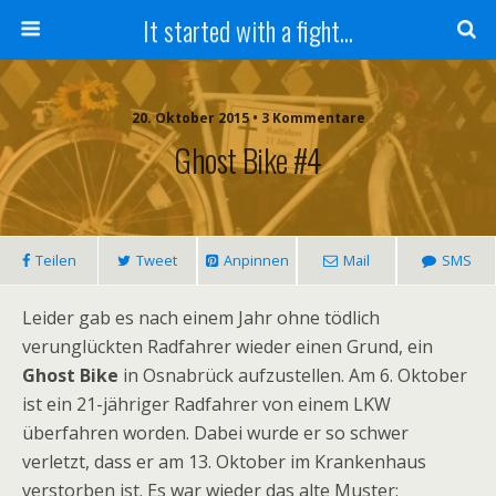
It started with a fight...
20. Oktober 2015 • 3 Kommentare
Ghost Bike #4
Teilen
Tweet
Anpinnen
Mail
SMS
Leider gab es nach einem Jahr ohne tödlich
verunglückten Radfahrer wieder einen Grund, ein
Ghost Bike
in Osnabrück aufzustellen. Am 6. Oktober
ist ein 21-jähriger Radfahrer von einem LKW
überfahren worden. Dabei wurde er so schwer
verletzt, dass er am 13. Oktober im Krankenhaus
verstorben ist. Es war wieder das alte Muster: