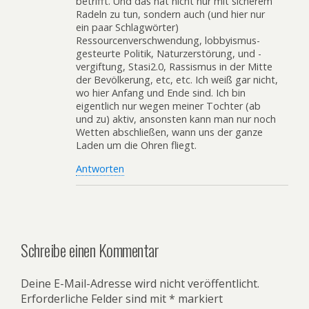
betrifft. Und das hat nicht nur mit sicherem
Radeln zu tun, sondern auch (und hier nur
ein paar Schlagwörter)
Ressourcenverschwendung, lobbyismus-
gesteurte Politik, Naturzerstörung, und -
vergiftung, Stasi2.0, Rassismus in der Mitte
der Bevölkerung, etc, etc. Ich weiß gar nicht,
wo hier Anfang und Ende sind. Ich bin
eigentlich nur wegen meiner Tochter (ab
und zu) aktiv, ansonsten kann man nur noch
Wetten abschließen, wann uns der ganze
Laden um die Ohren fliegt.
Antworten
Schreibe einen Kommentar
Deine E-Mail-Adresse wird nicht veröffentlicht.
Erforderliche Felder sind mit
*
markiert