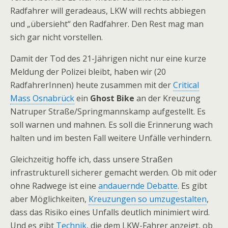
Radfahrer will geradeaus, LKW will rechts abbiegen
und „übersieht“ den Radfahrer. Den Rest mag man
sich gar nicht vorstellen.
Damit der Tod des 21-Jährigen nicht nur eine kurze
Meldung der Polizei bleibt, haben wir (20
RadfahrerInnen) heute zusammen mit der
Critical
Mass Osnabrück
ein
Ghost Bike
an der Kreuzung
Natruper Straße/Springmannskamp aufgestellt. Es
soll warnen und mahnen. Es soll die Erinnerung wach
halten und im besten Fall weitere Unfälle verhindern.
Gleichzeitig hoffe ich, dass unsere Straßen
infrastrukturell sicherer gemacht werden. Ob mit oder
ohne Radwege ist eine
andauernde Debatte
. Es gibt
aber Möglichkeiten,
Kreuzungen so umzugestalten
,
dass das Risiko eines Unfalls deutlich minimiert wird.
Und es gibt
Technik
, die dem LKW-Fahrer anzeigt, ob