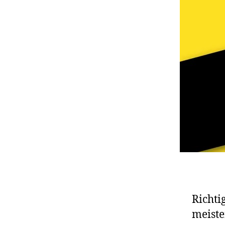
Richti
meiste