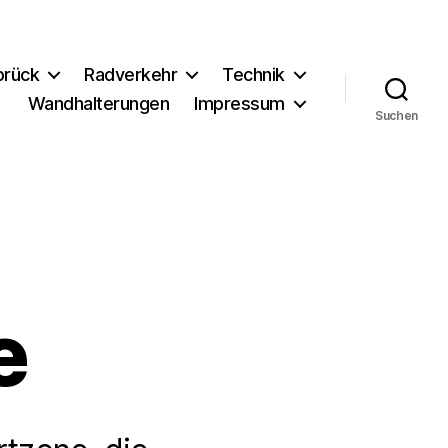
brück
Radverkehr
Technik
Wandhalterungen
Impressum
Suchen
e