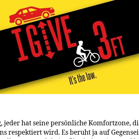
g, jeder hat seine persönliche Komfortzone, d
ns respektiert wird. Es beruht ja auf Gegenseit