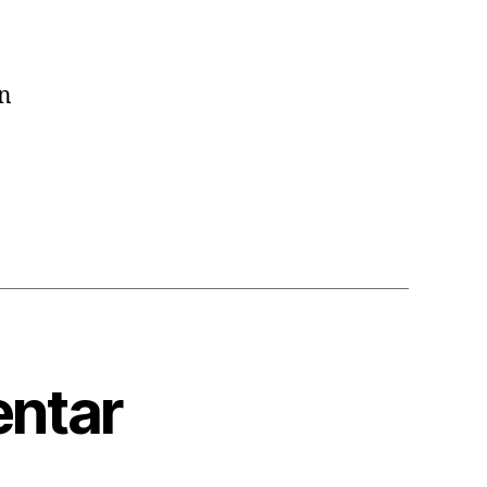
in
ntar