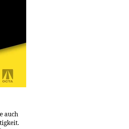
ie auch
igkeit.