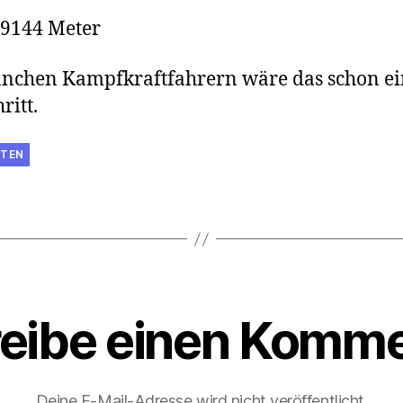
0,9144 Meter
nchen Kampfkraftfahrern wäre das schon e
ritt.
TEN
eibe einen Komme
Deine E-Mail-Adresse wird nicht veröffentlicht.