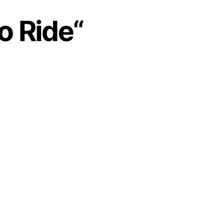
o Ride“