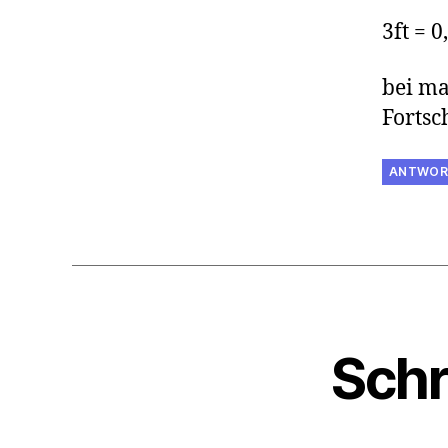
3ft = 
bei ma
Fortsch
ANTWOR
Schr