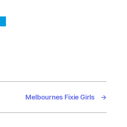
Melbournes Fixie Girls
→