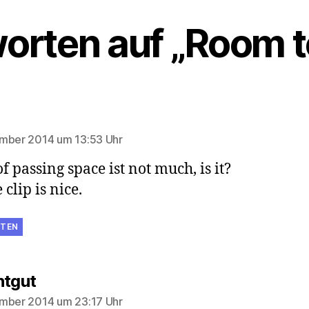
orten auf „Room t
agt:
mber 2014 um 13:53 Uhr
of passing space ist not much, is it?
 clip is nice.
TEN
sagt:
htgut
mber 2014 um 23:17 Uhr