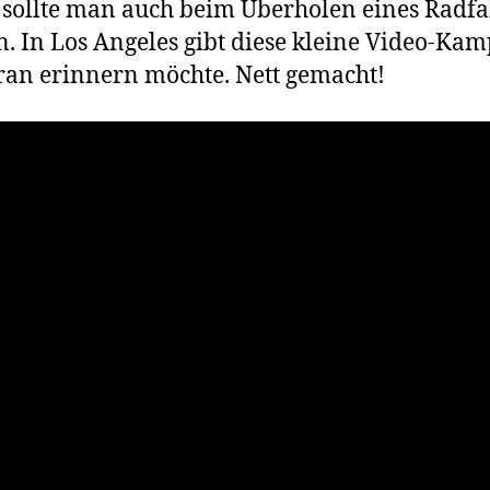
sollte man auch beim Überholen eines Radfa
. In Los Angeles gibt diese kleine Video-Ka
ran erinnern möchte. Nett gemacht!