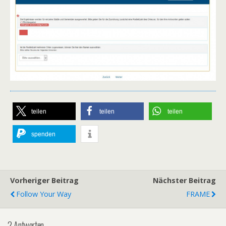
teilen
teilen
teilen
spenden
Vorheriger Beitrag
Nächster Beitrag
Follow Your Way
FRAME
2 Antworten