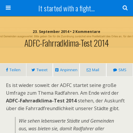
It started with a fight...
23. September 2014 • 2 Kommentare
ADFC-Fahrradklima-Test 2014
Teilen
Tweet
Anpinnen
Mail
SMS
Es ist wieder soweit: der ADFC startet seine große
Umfrage zum Thema Radfahren. Am Ende wird der
ADFC-Fahrradklima-Test 2014
stehen, der Auskunft
über die Fahrradfreundlichkeit unserer Städte gibt.
Wie sehen lebenswerte Städte und Gemeinden
aus, was bieten sie, damit Radfahrer aller