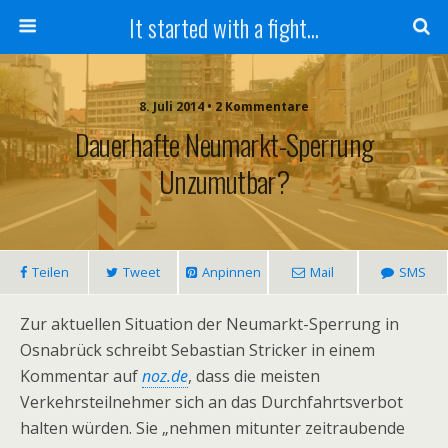
It started with a fight...
8. Juli 2014 • 2 Kommentare
Dauerhafte Neumarkt-Sperrung
Unzumutbar?
Teilen
Tweet
Anpinnen
Mail
SMS
Zur aktuellen Situation der Neumarkt-Sperrung in
Osnabrück schreibt Sebastian Stricker in einem
Kommentar auf
noz.de
, dass die meisten
Verkehrsteilnehmer sich an das Durchfahrtsverbot
halten würden. Sie „nehmen mitunter zeitraubende