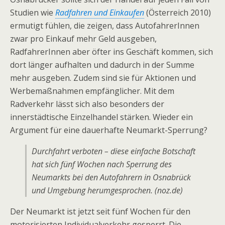
Studien wie
Radfahren und Einkaufen
(Österreich 2010)
ermutigt fühlen, die zeigen, dass AutofahrerInnen
zwar pro Einkauf mehr Geld ausgeben,
RadfahrerInnen aber öfter ins Geschäft kommen, sich
dort länger aufhalten und dadurch in der Summe
mehr ausgeben. Zudem sind sie für Aktionen und
Werbemaßnahmen empfänglicher. Mit dem
Radverkehr lässt sich also besonders der
innerstädtische Einzelhandel stärken. Wieder ein
Argument für eine dauerhafte Neumarkt-Sperrung?
Durchfahrt verboten – diese einfache Botschaft
hat sich fünf Wochen nach Sperrung des
Neumarkts bei den Autofahrern in Osnabrück
und Umgebung herumgesprochen. (noz.de)
Der Neumarkt ist jetzt seit fünf Wochen für den
motorisierten Individualverkehr gesperrt. Die