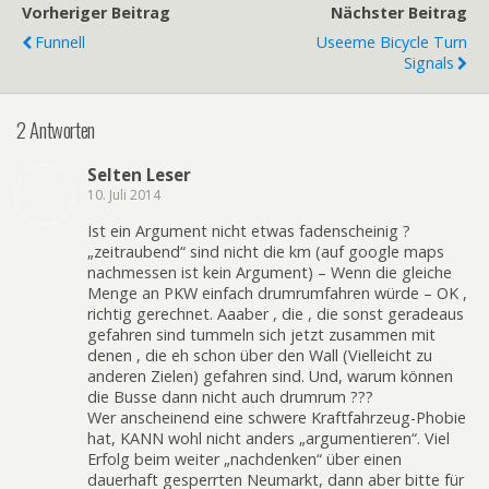
Vorheriger Beitrag
Nächster Beitrag
Funnell
Useeme Bicycle Turn
Signals
2 Antworten
Selten Leser
10. Juli 2014
Ist ein Argument nicht etwas fadenscheinig ?
„zeitraubend“ sind nicht die km (auf google maps
nachmessen ist kein Argument) – Wenn die gleiche
Menge an PKW einfach drumrumfahren würde – OK ,
richtig gerechnet. Aaaber , die , die sonst geradeaus
gefahren sind tummeln sich jetzt zusammen mit
denen , die eh schon über den Wall (Vielleicht zu
anderen Zielen) gefahren sind. Und, warum können
die Busse dann nicht auch drumrum ???
Wer anscheinend eine schwere Kraftfahrzeug-Phobie
hat, KANN wohl nicht anders „argumentieren“. Viel
Erfolg beim weiter „nachdenken“ über einen
dauerhaft gesperrten Neumarkt, dann aber bitte für