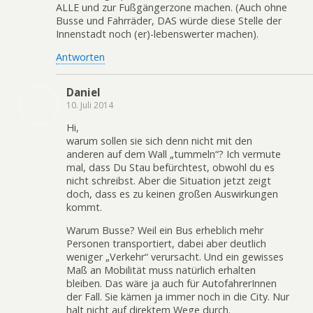
ALLE und zur Fußgängerzone machen. (Auch ohne
Busse und Fahrräder, DAS würde diese Stelle der
Innenstadt noch (er)-lebenswerter machen).
Antworten
Daniel
10. Juli 2014
Hi,
warum sollen sie sich denn nicht mit den
anderen auf dem Wall „tummeln“? Ich vermute
mal, dass Du Stau befürchtest, obwohl du es
nicht schreibst. Aber die Situation jetzt zeigt
doch, dass es zu keinen großen Auswirkungen
kommt.
Warum Busse? Weil ein Bus erheblich mehr
Personen transportiert, dabei aber deutlich
weniger „Verkehr“ verursacht. Und ein gewisses
Maß an Mobilität muss natürlich erhalten
bleiben. Das wäre ja auch für AutofahrerInnen
der Fall. Sie kämen ja immer noch in die City. Nur
halt nicht auf direktem Wege durch.