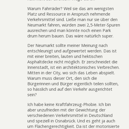
Warum Fahrräder? Weil sie das am wenigsten
Platz und Ressource in Anspruch nehmende
Verkehrsmittel sind. Ließe man nur sie über den
Neumarkt fahren, würden zwei 2,5-Meter-Spuren
ausreichen und man könnte noch einen Park
drum herum bauen. Das wäre natürlich super.
Der Neumarkt sollte meiner Meinung nach
entschleunigt und aufgewertet werden. Das ist
mit einer breiten, lauten und hektischen
Asphaltdecke nicht möglich. Er zerschneidet die
Innenstadt, ist ein architektonisches Verbrechen.
Mitten in der City, wo sich das Leben abspielt.
Warum muss dieser Ort, den sich die
Bürgerinnen und Bürger eigentlich teilen sollten,
so hässlich und auf den Verkehr ausgerichtet
sein?
Ich habe keine Kraftfahrzeug-Phobie. Ich bin
aber unzufrieden mit der Gewichtung der
verschiedenen Verkehrsmittel in Deutschland
und speziell in Osnabrück. Und es geht ja auch
um Flächengerechtigkeit. Da ist der motorisierte