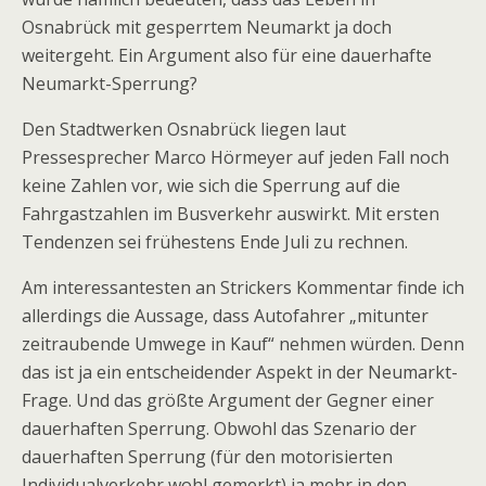
Osnabrück mit gesperrtem Neumarkt ja doch
weitergeht. Ein Argument also für eine dauerhafte
Neumarkt-Sperrung?
Den Stadtwerken Osnabrück liegen laut
Pressesprecher Marco Hörmeyer auf jeden Fall noch
keine Zahlen vor, wie sich die Sperrung auf die
Fahrgastzahlen im Busverkehr auswirkt. Mit ersten
Tendenzen sei frühestens Ende Juli zu rechnen.
Am interessantesten an Strickers Kommentar finde ich
allerdings die Aussage, dass Autofahrer „mitunter
zeitraubende Umwege in Kauf“ nehmen würden. Denn
das ist ja ein entscheidender Aspekt in der Neumarkt-
Frage. Und das größte Argument der Gegner einer
dauerhaften Sperrung. Obwohl das Szenario der
dauerhaften Sperrung (für den motorisierten
Individualverkehr wohl gemerkt) ja mehr in den