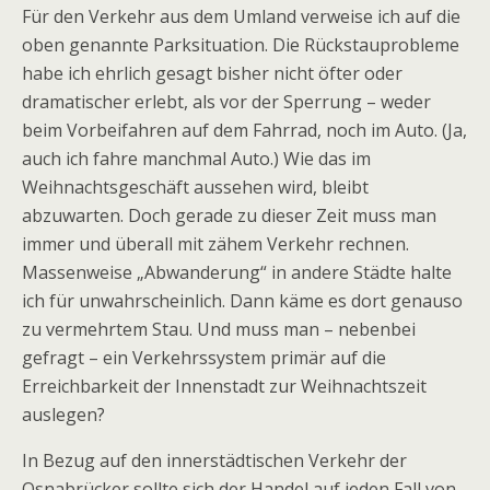
Für den Verkehr aus dem Umland verweise ich auf die
oben genannte Parksituation. Die Rückstauprobleme
habe ich ehrlich gesagt bisher nicht öfter oder
dramatischer erlebt, als vor der Sperrung – weder
beim Vorbeifahren auf dem Fahrrad, noch im Auto. (Ja,
auch ich fahre manchmal Auto.) Wie das im
Weihnachtsgeschäft aussehen wird, bleibt
abzuwarten. Doch gerade zu dieser Zeit muss man
immer und überall mit zähem Verkehr rechnen.
Massenweise „Abwanderung“ in andere Städte halte
ich für unwahrscheinlich. Dann käme es dort genauso
zu vermehrtem Stau. Und muss man – nebenbei
gefragt – ein Verkehrssystem primär auf die
Erreichbarkeit der Innenstadt zur Weihnachtszeit
auslegen?
In Bezug auf den innerstädtischen Verkehr der
Osnabrücker sollte sich der Handel auf jeden Fall von