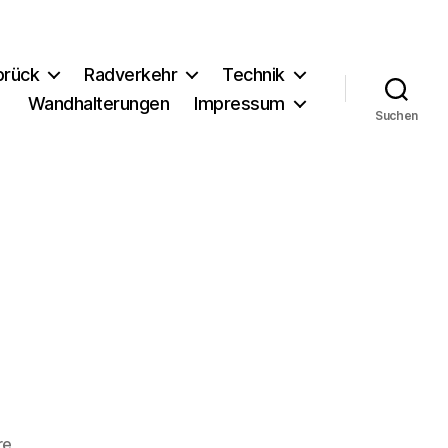
brück
Radverkehr
Technik
Wandhalterungen
Impressum
Suchen
zu
re