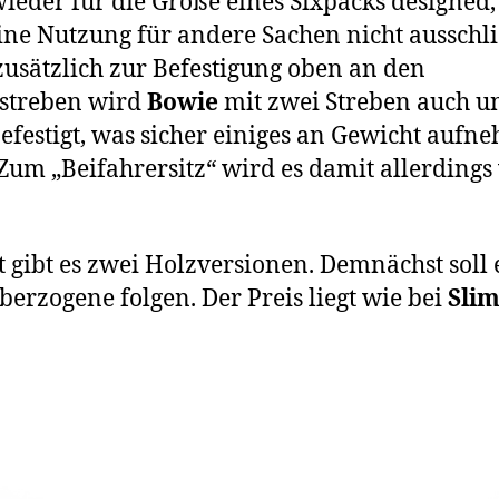
 wieder für die Größe eines Sixpacks designed
ine Nutzung für andere Sachen nicht ausschli
usätzlich zur Befestigung oben an den
streben wird
Bowie
mit zwei Streben auch u
efestigt, was sicher einiges an Gewicht aufn
Zum „Beifahrersitz“ wird es damit allerdings
t gibt es zwei Holzversionen. Demnächst soll 
berzogene folgen. Der Preis liegt wie bei
Sli