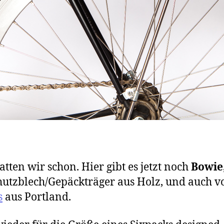
atten wir schon. Hier gibt es jetzt noch
Bowie
hutzblech/Gepäckträger aus Holz, und auch v
s
aus Portland.