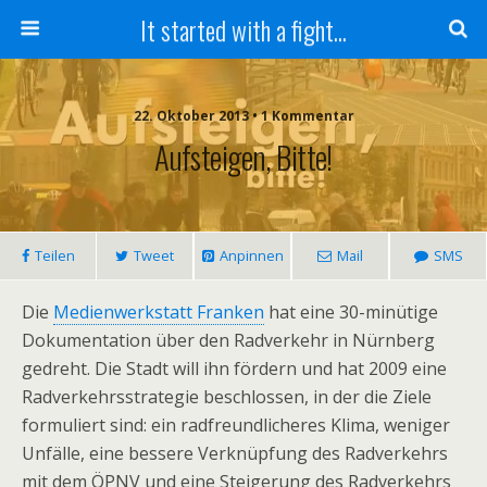
It started with a fight...
22. Oktober 2013 • 1 Kommentar
Aufsteigen, Bitte!
Teilen
Tweet
Anpinnen
Mail
SMS
Die
Medienwerkstatt Franken
hat eine 30-minütige
Dokumentation über den Radverkehr in Nürnberg
gedreht. Die Stadt will ihn fördern und hat 2009 eine
Radverkehrsstrategie beschlossen, in der die Ziele
formuliert sind: ein radfreundlicheres Klima, weniger
Unfälle, eine bessere Verknüpfung des Radverkehrs
mit dem ÖPNV und eine Steigerung des Radverkehrs