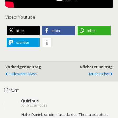
Video: Youtube
teilen
teilen
teilen
spenden
Vorheriger Beitrag
Nächster Beitrag
Halloween Mass
Mudcatcher
1 Antwort
Quirinus
22. Oktober 2013
Hallo Daniel, schön, dass du das Thema adaptiert