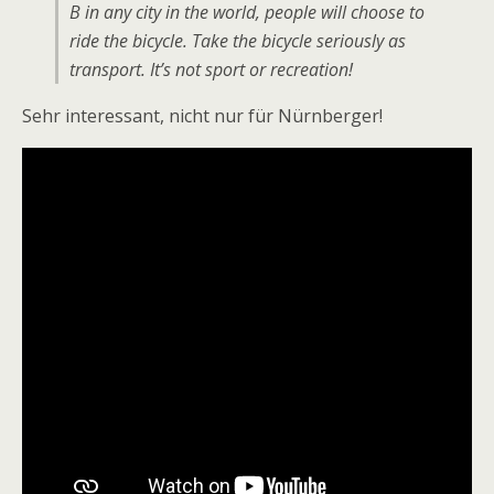
B in any city in the world, people will choose to
ride the bicycle. Take the bicycle seriously as
transport. It’s not sport or recreation!
Sehr interessant, nicht nur für Nürnberger!