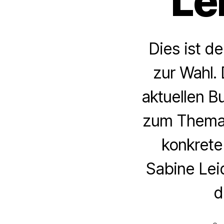
Le
Dies ist de
zur Wahl.
aktuellen 
zum Thema R
konkrete
Sabine Lei
d