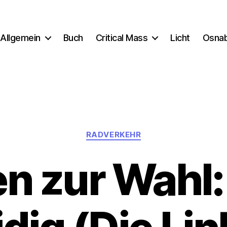
Allgemein
Buch
Critical Mass
Licht
Osna
Kategorien
RADVERKEHR
en zur Wahl: