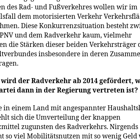
n des Rad- und Fußverkehres wollen wir im
lsfall dem motorisierten Verkehr Verkehrsfl
men. Diese Konkurrenzsituation besteht zw
PNV und dem Radverkehr kaum, vielmehr
 die Stärken dieser beiden Verkehrsträger 
tverbundes insbesondere in deren Zusamme
ragen.
e wird der Radverkehr ab 2014 gefördert, 
artei dann in der Regierung vertreten ist?
 in einem Land mit angespannter Haushalts
hlt sich die Umverteilung der knappen
mittel zugunsten des Radverkehrs. Nirgends
ht so viel Mobilitätsnutzen mit so wenig Geld