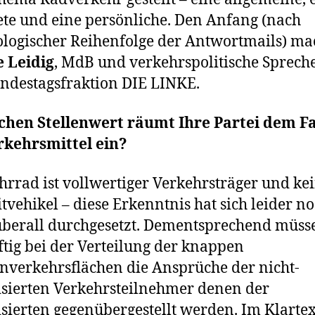
te und eine persönliche. Den Anfang (nach
logischer Reihenfolge der Antwortmails) ma
 Leidig
, MdB und verkehrspolitische Sprech
ndestagsfraktion DIE LINKE.
lchen Stellenwert räumt Ihre Partei dem F
rkehrsmittel ein?
hrrad ist vollwertiger Verkehrsträger und ke
itvehikel – diese Erkenntnis hat sich leider n
überall durchgesetzt. Dementsprechend müss
tig bei der Verteilung der knappen
nverkehrsflächen die Ansprüche der nicht-
sierten Verkehrsteilnehmer denen der
sierten gegenübergestellt werden. Im Klartex