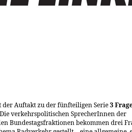
st der Auftakt zu der fünfteiligen Serie
3 Frag
 Die verkehrspolitischen SprecherInnen der
len Bundestagsfraktionen bekommen drei F
ema Radverkehr gestellt – eine allgemeine, 