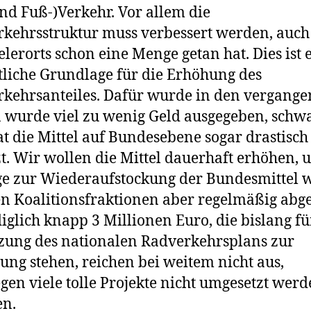
nd Fuß-)Verkehr. Vor allem die
kehrsstruktur muss verbessert werden, auc
ielerorts schon eine Menge getan hat. Dies ist 
liche Grundlage für die Erhöhung des
kehrsanteiles. Dafür wurde in den vergang
 wurde viel zu wenig Geld ausgegeben, schw
at die Mittel auf Bundesebene sogar drastisch
t. Wir wollen die Mittel dauerhaft erhöhen, 
e zur Wiederaufstockung der Bundesmittel
n Koalitionsfraktionen aber regelmäßig abge
diglich knapp 3 Millionen Euro, die bislang fü
ung des nationalen Radverkehrsplans zur
ung stehen, reichen bei weitem nicht aus,
en viele tolle Projekte nicht umgesetzt wer
en.