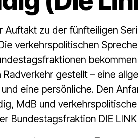
idig (Die Lin
r Auftakt zu der fünfteiligen Se
 Die verkehrspolitischen Spreche
Bundestagsfraktionen bekommen 
adverkehr gestellt – eine allg
 und eine persönliche. Den Anf
dig, MdB und verkehrspolitische
er Bundestagsfraktion DIE LINK