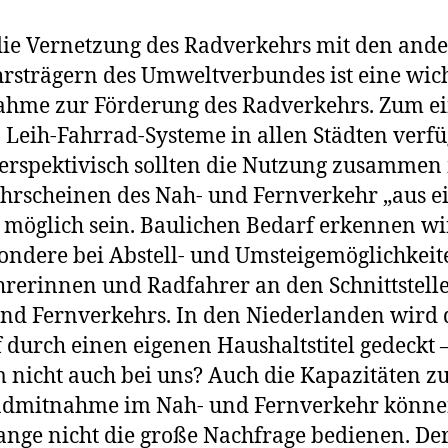
ie Vernetzung des Radverkehrs mit den and
rsträgern des Umweltverbundes ist eine wic
hme zur Förderung des Radverkehrs. Zum e
n Leih-Fahrrad-Systeme in allen Städten verf
Perspektivisch sollten die Nutzung zusammen
hrscheinen des Nah- und Fernverkehr „aus e
möglich sein. Baulichen Bedarf erkennen wi
ondere bei Abstell- und Umsteigemöglichkeit
rerinnen und Radfahrer an den Schnittstell
nd Fernverkehrs. In den Niederlanden wird 
 durch einen eigenen Haushaltstitel gedeckt 
nicht auch bei uns? Auch die Kapazitäten z
admitnahme im Nah- und Fernverkehr könn
ange nicht die große Nachfrage bedienen. De