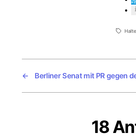
Halte
Schlagwö
←
Berliner Senat mit PR gegen 
18 An