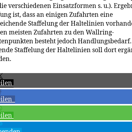
die verschiedenen Einsatzformen s. u.). Ergeb
ung ist, dass an einigen Zufahrten eine
eichende Staffelung der Haltelinien vorhande
en meisten Zufahrten zu den Wallring-
enpunkten besteht jedoch Handlungsbedarf.
ende Staffelung der Haltelinien soll dort ergä
den.
eilen
eilen
eilen
penden