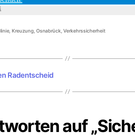
linie
,
Kreuzung
,
Osnabrück
,
Verkehrssicherheit
rter
den Radentscheid
tworten auf „Siche