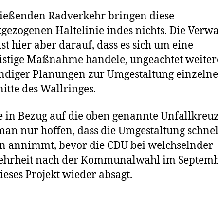
ießenden Radverkehr bringen diese
gezogenen Haltelinie indes nichts. Die Verw
st hier aber darauf, dass es sich um eine
istige Maßnahme handele, ungeachtet weiter
diger Planungen zur Umgestaltung einzelne
itte des Wallringes.
 in Bezug auf die oben genannte Unfallkreu
an nur hoffen, dass die Umgestaltung schnel
 annimmt, bevor die CDU bei welchselnder
ehrheit nach der Kommunalwahl im Septem
ieses Projekt wieder absagt.