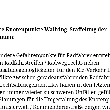
re Knotenpunkte Wallring, Staffelung der
inien:
ndere Gefahrenpunkte für Radfahrer entste
 Radfahrstreifen / Radweg rechts neben
tsabbiegemöglickeiten für den Kfz-Verkehr l
likte zwischen geradeausfahrenden Radfah
rechtsabbiegenden Lkw haben in den letzte
en immer wieder zu schweren Unfällen gefüh
Planungen für die Umgestaltung des Knotenp
nnistorwall / Kommenderiestraße zeigen wie