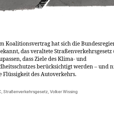
m Koalitionsvertrag hat sich die Bundesregi
ekannt, das veraltete Straßenverkehrsgesetz 
upassen, dass Ziele des Klima- und
heitsschutzes berücksichtigt werden – und n
e Flüssigkeit des Autoverkehrs.
C
,
Straßenverkehrsgesetz
,
Volker Wissing
rter