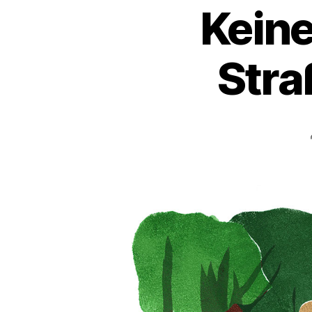
Keine
Stra