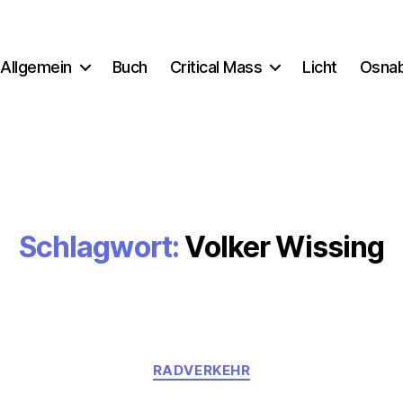
Allgemein
Buch
Critical Mass
Licht
Osna
Schlagwort:
Volker Wissing
Kategorien
RADVERKEHR